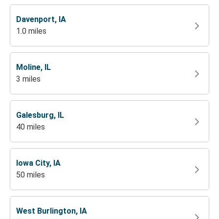
Davenport, IA
1.0 miles
Moline, IL
3 miles
Galesburg, IL
40 miles
Iowa City, IA
50 miles
West Burlington, IA