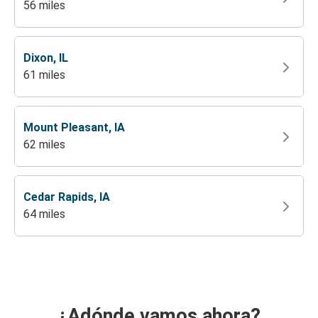
56 miles
Dixon, IL
61 miles
Mount Pleasant, IA
62 miles
Cedar Rapids, IA
64 miles
¿Adónde vamos ahora?