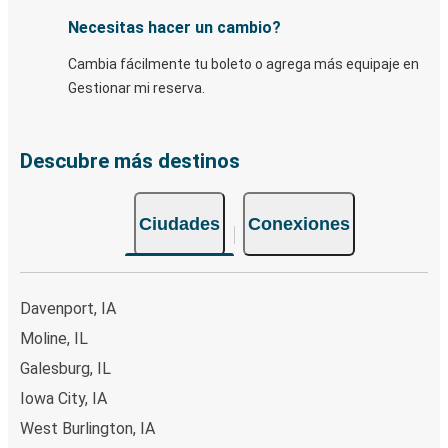
Necesitas hacer un cambio?
Cambia fácilmente tu boleto o agrega más equipaje en
Gestionar mi reserva.
Descubre más destinos
Ciudades
Conexiones
Davenport, IA
Moline, IL
Galesburg, IL
Iowa City, IA
West Burlington, IA