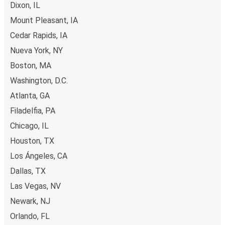
Dixon, IL
Mount Pleasant, IA
Cedar Rapids, IA
Nueva York, NY
Boston, MA
Washington, D.C.
Atlanta, GA
Filadelfia, PA
Chicago, IL
Houston, TX
Los Ángeles, CA
Dallas, TX
Las Vegas, NV
Newark, NJ
Orlando, FL