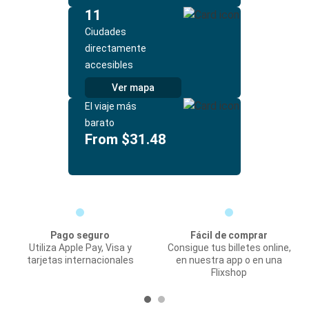
11
Ciudades
directamente
accesibles
Ver mapa
El viaje más
barato
From $31.48
Pago seguro
Fácil de comprar
Utiliza Apple Pay, Visa y
Consigue tus billetes online,
tarjetas internacionales
en nuestra app o en una
Flixshop