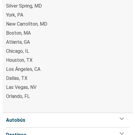
Silver Spring, MD
York, PA
New Carrollton, MD
Boston, MA
Atlanta, GA
Chicago, IL
Houston, TX
Los Ángeles, CA
Dallas, TX
Las Vegas, NV
Orlando, FL
Autobús
Destinos