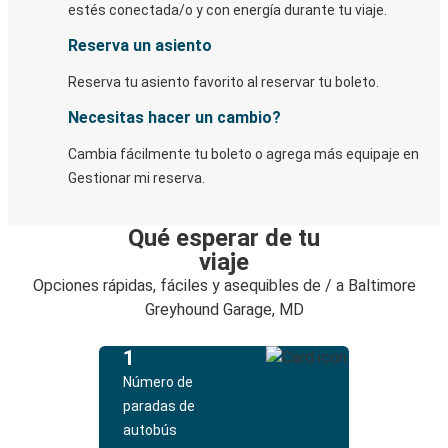
estés conectada/o y con energía durante tu viaje.
Reserva un asiento
Reserva tu asiento favorito al reservar tu boleto.
Necesitas hacer un cambio?
Cambia fácilmente tu boleto o agrega más equipaje en
Gestionar mi reserva.
Qué esperar de tu
viaje
Opciones rápidas, fáciles y asequibles de / a Baltimore
Greyhound Garage, MD
1
Número de
paradas de
autobús