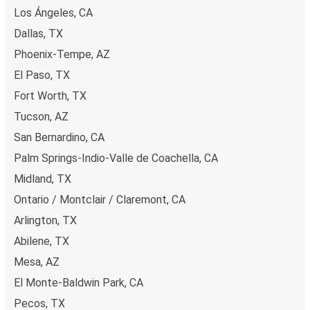
Los Ángeles, CA
Dallas, TX
Phoenix-Tempe, AZ
El Paso, TX
Fort Worth, TX
Tucson, AZ
San Bernardino, CA
Palm Springs-Indio-Valle de Coachella, CA
Midland, TX
Ontario / Montclair / Claremont, CA
Arlington, TX
Abilene, TX
Mesa, AZ
El Monte-Baldwin Park, CA
Pecos, TX