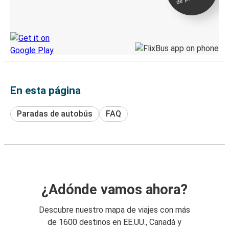
directo
Descubre la App de Greyhound
En esta página
Paradas de autobús
FAQ
¿Adónde vamos ahora?
Descubre nuestro mapa de viajes con más
de 1600 destinos en EE.UU., Canadá y