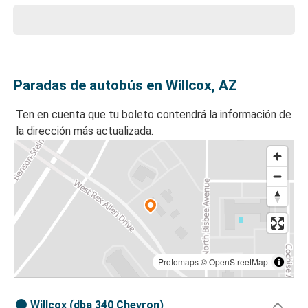
Paradas de autobús en Willcox, AZ
Ten en cuenta que tu boleto contendrá la información de
la dirección más actualizada.
Protomaps
©
OpenStreetMap
Willcox (dba 340 Chevron)