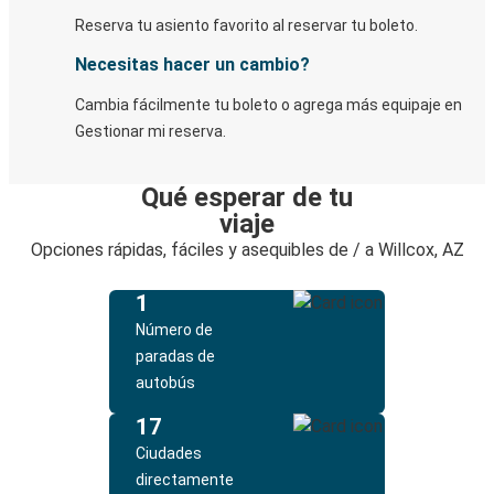
Reserva tu asiento favorito al reservar tu boleto.
Necesitas hacer un cambio?
Cambia fácilmente tu boleto o agrega más equipaje en
Gestionar mi reserva.
Qué esperar de tu
viaje
Opciones rápidas, fáciles y asequibles de / a Willcox, AZ
1
Número de
paradas de
autobús
17
Ciudades
directamente