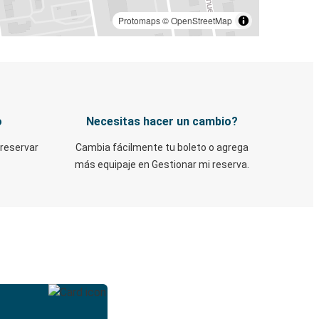
Protomaps
©
OpenStreetMap
o
Necesitas hacer un cambio?
 reservar
Cambia fácilmente tu boleto o agrega
más equipaje en Gestionar mi reserva.