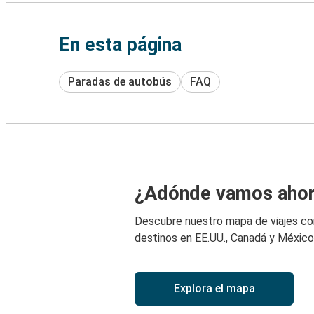
En esta página
Paradas de autobús
FAQ
¿Adónde vamos aho
Descubre nuestro mapa de viajes c
destinos en EE.UU., Canadá y México
Explora el mapa