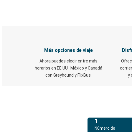
Más opciones de viaje
Disf
Ahora puedes elegir entre más
Ofrec
horarios en EE.UU., México y Canadá
corrie
con Greyhound y FlixBus.
y 
1
Número de