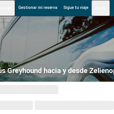
Gestionar mi reserva
Sigue tu viaje
fo viaje
Ayuda
s Greyhound hacia y desde Zelieno