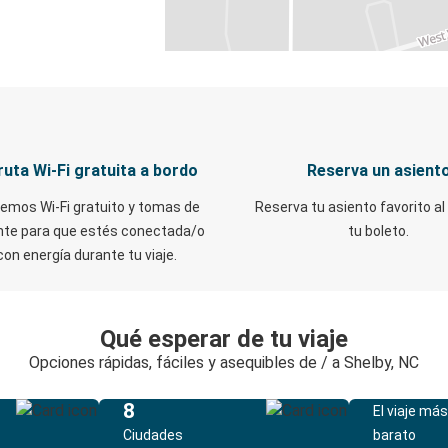
ruta Wi-Fi gratuita a bordo
Reserva un asient
emos Wi-Fi gratuito y tomas de
Reserva tu asiento favorito al
nte para que estés conectada/o
tu boleto.
con energía durante tu viaje.
Qué esperar de tu viaje
Opciones rápidas, fáciles y asequibles de / a Shelby, NC
8
El viaje más
Ciudades
barato