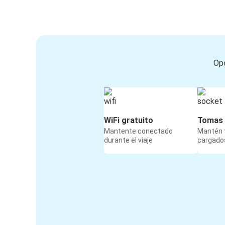
Opc
WiFi gratuito
Tomas 
Mantente conectado
Mantén t
durante el viaje
cargados