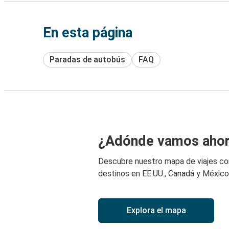
En esta página
Paradas de autobús
FAQ
¿Adónde vamos aho
Descubre nuestro mapa de viajes c
destinos en EE.UU., Canadá y México
Explora el mapa