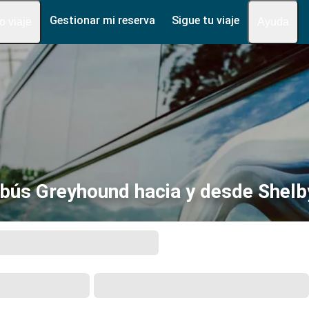
Gestionar mi reserva
Sigue tu viaje
fo viaje
Ayuda
bús Greyhound hacia y desde Shelb