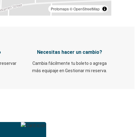
Protomaps
©
OpenStreetMap
o
Necesitas hacer un cambio?
 reservar
Cambia fácilmente tu boleto o agrega
más equipaje en Gestionar mi reserva.