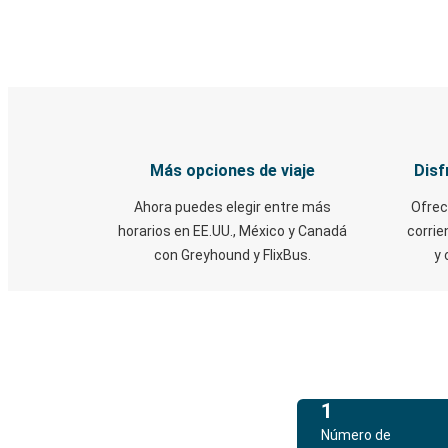
Más opciones de viaje
Disf
Ahora puedes elegir entre más
Ofrec
horarios en EE.UU., México y Canadá
corrie
con Greyhound y FlixBus.
y 
1
Número de