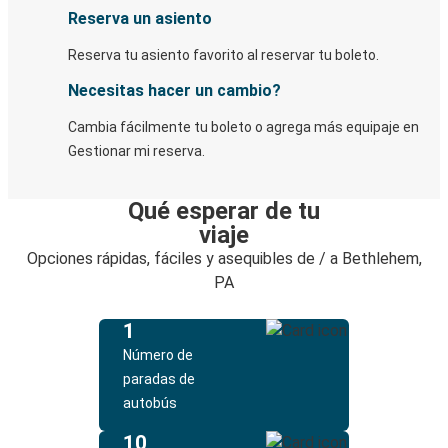
Reserva un asiento
Reserva tu asiento favorito al reservar tu boleto.
Necesitas hacer un cambio?
Cambia fácilmente tu boleto o agrega más equipaje en
Gestionar mi reserva.
Qué esperar de tu
viaje
Opciones rápidas, fáciles y asequibles de / a Bethlehem,
PA
1
Número de
paradas de
autobús
10