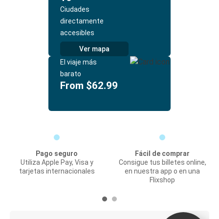
Ciudades
directamente
accesibles
Ver mapa
El viaje más
barato
From $62.99
Pago seguro
Fácil de comprar
Utiliza Apple Pay, Visa y
Consigue tus billetes online,
tarjetas internacionales
en nuestra app o en una
Flixshop