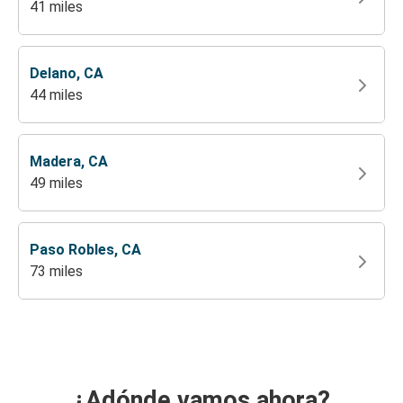
41 miles
Delano, CA
44 miles
Madera, CA
49 miles
Paso Robles, CA
73 miles
¿Adónde vamos ahora?