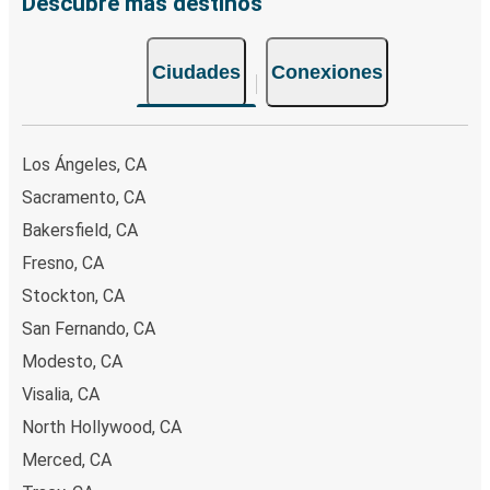
Descubre más destinos
Ciudades
Conexiones
Los Ángeles, CA
Sacramento, CA
Bakersfield, CA
Fresno, CA
Stockton, CA
San Fernando, CA
Modesto, CA
Visalia, CA
North Hollywood, CA
Merced, CA