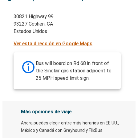
30821 Highway 99
93227 Goshen, CA
Estados Unidos
Ver esta dirección en Google Maps
Bus will board on Rd 68 in front of
the Sinclair gas station adjacent to
25 MPH speed limit sign.
Más opciones de viaje
Ahora puedes elegir entre más horarios en EE.UU.,
México y Canadá con Greyhound y FlixBus.