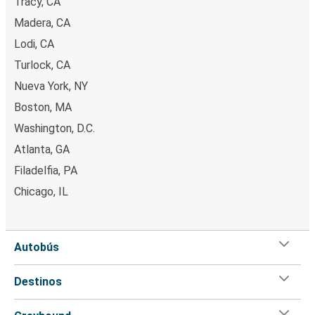
Tracy, CA
Madera, CA
Lodi, CA
Turlock, CA
Nueva York, NY
Boston, MA
Washington, D.C.
Atlanta, GA
Filadelfia, PA
Chicago, IL
Autobús
Destinos