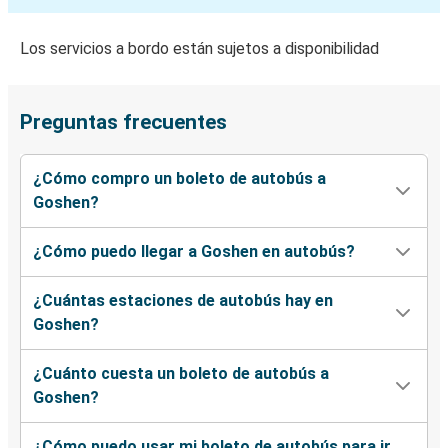
Los servicios a bordo están sujetos a disponibilidad
Preguntas frecuentes
¿Cómo compro un boleto de autobús a
Goshen?
¿Cómo puedo llegar a Goshen en autobús?
¿Cuántas estaciones de autobús hay en
Goshen?
¿Cuánto cuesta un boleto de autobús a
Goshen?
¿Cómo puedo usar mi boleto de autobús para ir