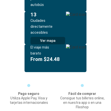
autobús
13
Ciudades
directamente
accesibles
Ver mapa
El viaje más
barato
From $24.48
Pago seguro
Fácil de comprar
Utiliza Apple Pay, Visa y
Consigue tus billetes online,
tarjetas internacionales
en nuestra app o en una
Flixshop