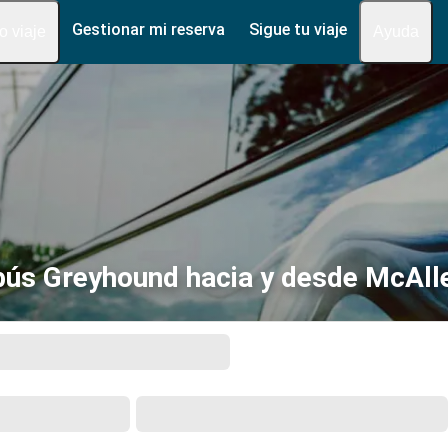
Gestionar mi reserva
Sigue tu viaje
fo viaje
Ayuda
ús Greyhound hacia y desde McAll