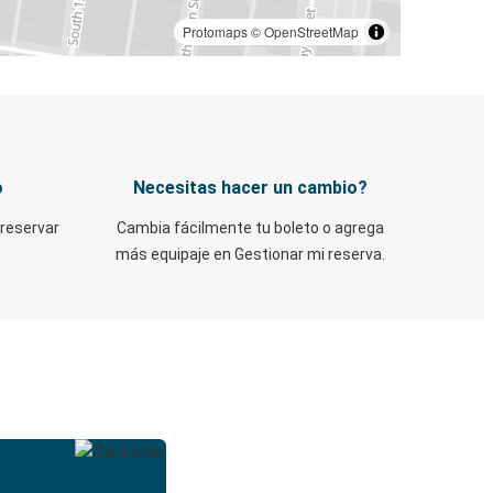
Protomaps
©
OpenStreetMap
o
Necesitas hacer un cambio?
 reservar
Cambia fácilmente tu boleto o agrega
más equipaje en Gestionar mi reserva.