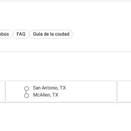
obús
FAQ
Guía de la ciudad
San Antonio, TX
McAllen, TX
McAllen, TX
San Antonio, TX