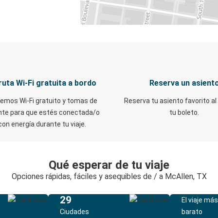
ruta Wi-Fi gratuita a bordo
Reserva un asient
emos Wi-Fi gratuito y tomas de
Reserva tu asiento favorito al
nte para que estés conectada/o
tu boleto.
con energía durante tu viaje.
Qué esperar de tu viaje
Opciones rápidas, fáciles y asequibles de / a McAllen, TX
29
El viaje más
Ciudades
barato