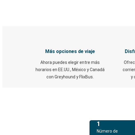
Más opciones de viaje
Disf
Ahora puedes elegir entre más
Ofrec
horarios en EE.UU., México y Canadá
corrie
con Greyhound y FlixBus.
y 
1
Número de