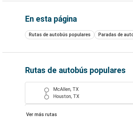
En esta página
Rutas de autobús populares
Paradas de aut
Rutas de autobús populares
McAllen, TX
Houston, TX
Monterrey, MX
Ver más rutas
McAllen, TX