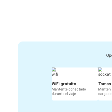
Opc
WiFi gratuito
Tomas 
Mantente conectado
Mantén t
durante el viaje
cargados