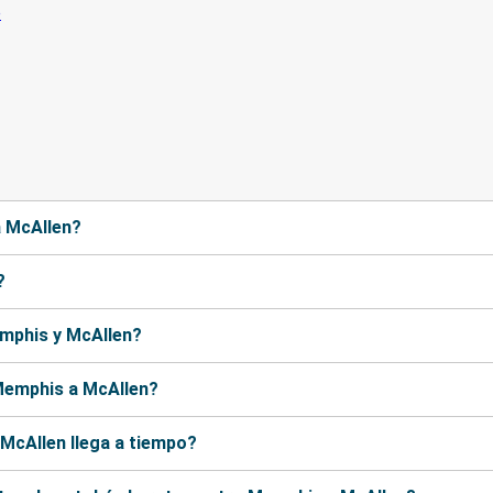
a McAllen?
?
emphis y McAllen?
Memphis a McAllen?
McAllen llega a tiempo?