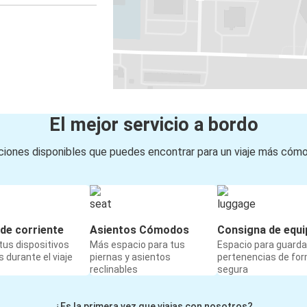
El mejor servicio a bordo
iones disponibles que puedes encontrar para un viaje más cóm
de corriente
Asientos Cómodos
Consigna de equi
us dispositivos
Más espacio para tus
Espacio para guarda
 durante el viaje
piernas y asientos
pertenencias de fo
reclinables
segura
¿Es la primera vez que viajas con nosotros?