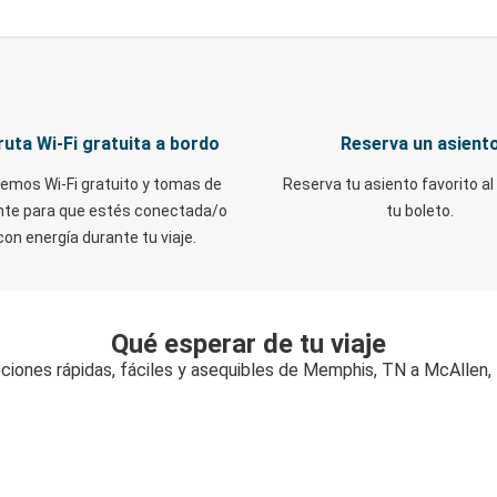
ruta Wi-Fi gratuita a bordo
Reserva un asient
emos Wi-Fi gratuito y tomas de
Reserva tu asiento favorito al
nte para que estés conectada/o
tu boleto.
con energía durante tu viaje.
Qué esperar de tu viaje
ciones rápidas, fáciles y asequibles de Memphis, TN a McAllen,