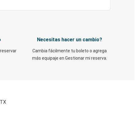
o
Necesitas hacer un cambio?
 reservar
Cambia fácilmente tu boleto o agrega
más equipaje en Gestionar mi reserva.
 TX