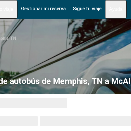
Gestionar mi reserva
Sigue tu viaje
fo viaje
Ayuda
phis, TN
de autobús de Memphis, TN a McAl