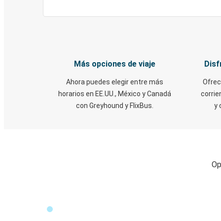
Más opciones de viaje
Disf
Ahora puedes elegir entre más
Ofrec
horarios en EE.UU., México y Canadá
corrie
con Greyhound y FlixBus.
y 
Op