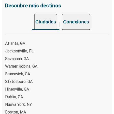
Descubre más destinos
Ciudades
Conexiones
Atlanta, GA
Jacksonville, FL
Savannah, GA
Warner Robins, GA
Brunswick, GA
Statesboro, GA
Hinesville, GA
Dublin, GA
Nueva York, NY
Boston, MA