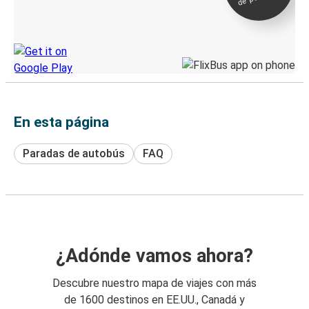
directo
Descubre la App de Greyhound
En esta página
Paradas de autobús
FAQ
¿Adónde vamos ahora?
Descubre nuestro mapa de viajes con más
de 1600 destinos en EE.UU., Canadá y