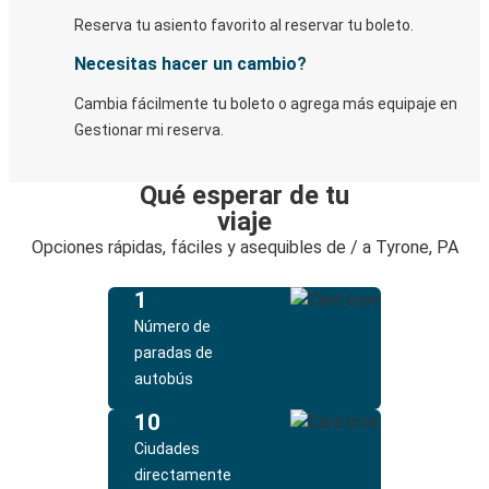
Reserva tu asiento favorito al reservar tu boleto.
Necesitas hacer un cambio?
Cambia fácilmente tu boleto o agrega más equipaje en
Gestionar mi reserva.
Qué esperar de tu
viaje
Opciones rápidas, fáciles y asequibles de / a Tyrone, PA
1
Número de
paradas de
autobús
10
Ciudades
directamente