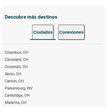
Descubre más destinos
Ciudades
Conexiones
Columbus, OH
Cleveland, OH
Cincinnati, OH
Akron, OH
Canton, OH
Parkersburg, WV
Cambridge, OH
Marietta, OH