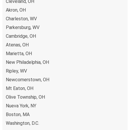
Cleveland, OH
Akron, OH
Charleston, WV
Parkersburg, WV
Cambridge, OH
Atenas, OH
Marietta, OH
New Philadelphia, OH
Ripley, WV
Newcomerstown, OH
Mt Eaton, OH
Olive Township, OH
Nueva York, NY
Boston, MA
Washington, D.C.