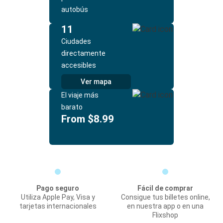
autobús
11
Ciudades
directamente
accesibles
Ver mapa
El viaje más
barato
From $8.99
Pago seguro
Fácil de comprar
Utiliza Apple Pay, Visa y
Consigue tus billetes online,
tarjetas internacionales
en nuestra app o en una
Flixshop