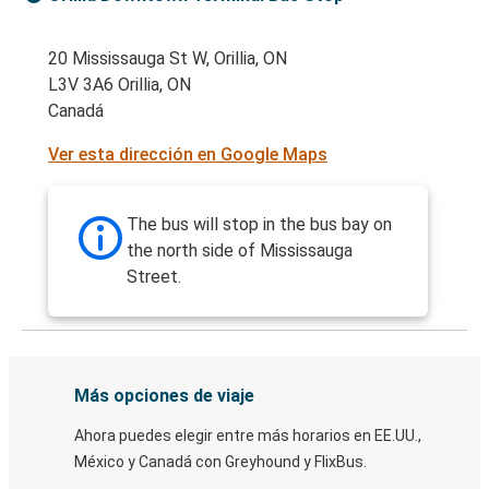
20 Mississauga St W, Orillia, ON
L3V 3A6 Orillia, ON
Canadá
Ver esta dirección en Google Maps
The bus will stop in the bus bay on
the north side of Mississauga
Street.
Más opciones de viaje
Ahora puedes elegir entre más horarios en EE.UU.,
México y Canadá con Greyhound y FlixBus.