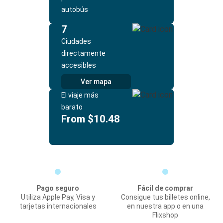
autobús
7
Ciudades
directamente
accesibles
Ver mapa
El viaje más
barato
From $10.48
Pago seguro
Fácil de comprar
Utiliza Apple Pay, Visa y
Consigue tus billetes online,
tarjetas internacionales
en nuestra app o en una
Flixshop