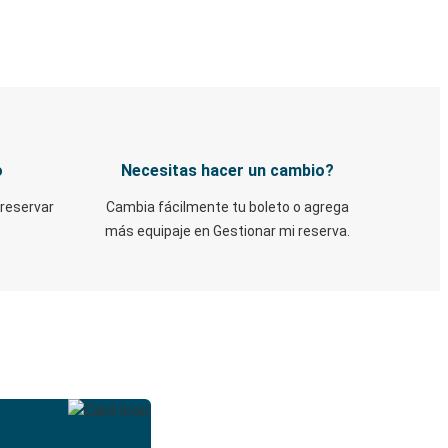
o
Necesitas hacer un cambio?
 reservar
Cambia fácilmente tu boleto o agrega
más equipaje en Gestionar mi reserva.