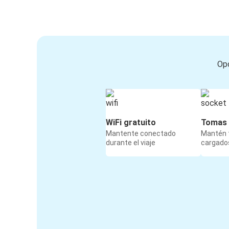
Opc
WiFi gratuito
Tomas 
Mantente conectado
Mantén t
durante el viaje
cargados