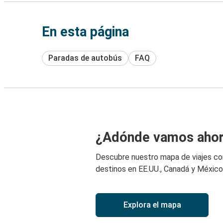
En esta página
Paradas de autobús
FAQ
¿Adónde vamos aho
Descubre nuestro mapa de viajes c
destinos en EE.UU., Canadá y México
Explora el mapa