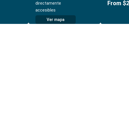
From $
directamente
accesibles
Ver mapa