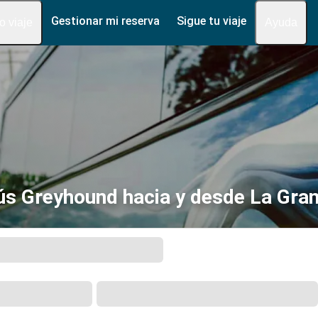
Gestionar mi reserva
Sigue tu viaje
fo viaje
Ayuda
s Greyhound hacia y desde La Gra