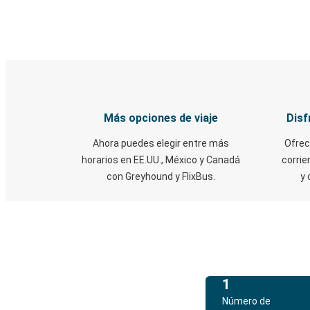
Más opciones de viaje
Disf
Ahora puedes elegir entre más
Ofrec
horarios en EE.UU., México y Canadá
corrie
con Greyhound y FlixBus.
y 
1
Número de