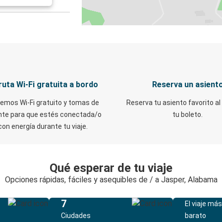
ruta Wi-Fi gratuita a bordo
Reserva un asient
emos Wi-Fi gratuito y tomas de
Reserva tu asiento favorito al
nte para que estés conectada/o
tu boleto.
con energía durante tu viaje.
Qué esperar de tu viaje
Opciones rápidas, fáciles y asequibles de / a Jasper, Alabama
7
El viaje más
Ciudades
barato