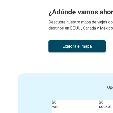
¿Adónde vamos aho
Descubre nuestro mapa de viajes c
destinos en EE.UU., Canadá y México
Explora el mapa
Opc