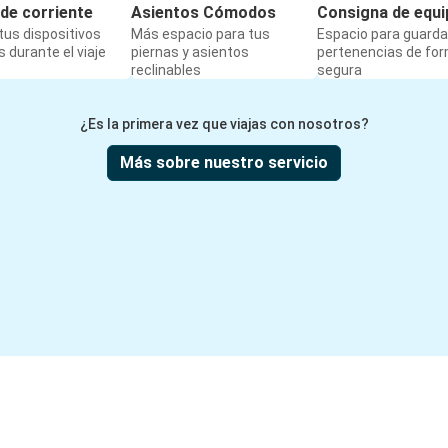
de corriente
Asientos Cómodos
Consigna de equi
us dispositivos
Más espacio para tus
Espacio para guarda
 durante el viaje
piernas y asientos
pertenencias de fo
reclinables
segura
¿Es la primera vez que viajas con nosotros?
Más sobre nuestro servicio