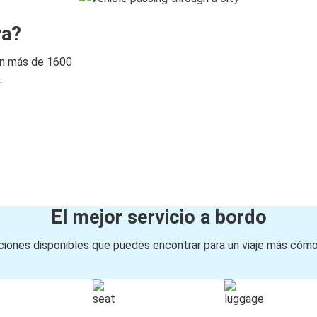
ra?
on más de 1600
.
El mejor servicio a bordo
iones disponibles que puedes encontrar para un viaje más cóm