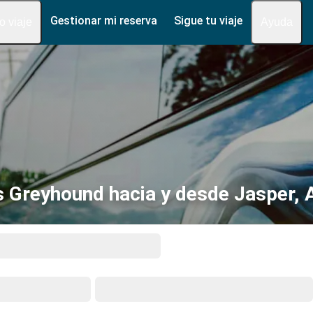
Gestionar mi reserva
Sigue tu viaje
fo viaje
Ayuda
 Greyhound hacia y desde Jasper,