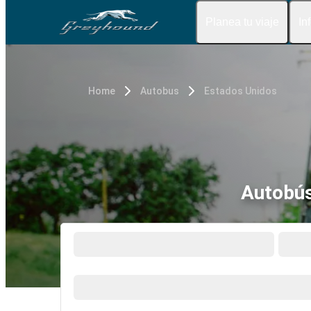
Planea tu viaje
In
Home
Autobus
Estados Unidos
Autobús