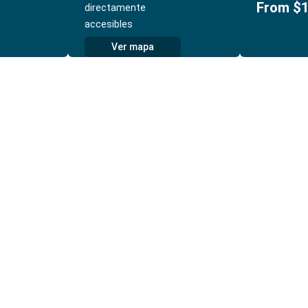
From $
directamente
accesibles
Ver mapa