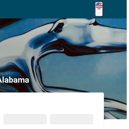
ES
 Alabama