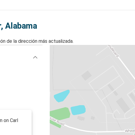
r, Alabama
ón de la dirección más actualizada.
n on Carl