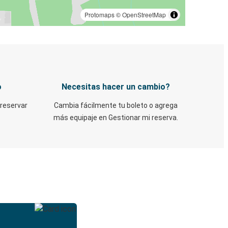
Protomaps
©
OpenStreetMap
o
Necesitas hacer un cambio?
 reservar
Cambia fácilmente tu boleto o agrega
más equipaje en Gestionar mi reserva.