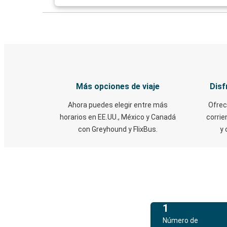
Más opciones de viaje
Disf
Ahora puedes elegir entre más
Ofrec
horarios en EE.UU., México y Canadá
corrie
con Greyhound y FlixBus.
y 
1
Número de