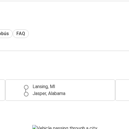
obús
FAQ
Lansing, MI
Jasper, Alabama