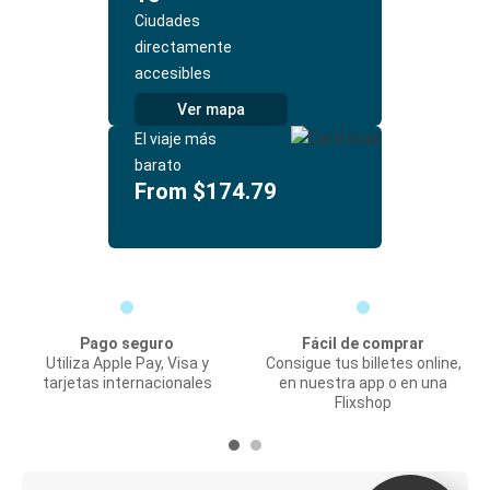
Ciudades
directamente
accesibles
Ver mapa
El viaje más
barato
From $174.79
Pago seguro
Fácil de comprar
Utiliza Apple Pay, Visa y
Consigue tus billetes online,
tarjetas internacionales
en nuestra app o en una
Flixshop