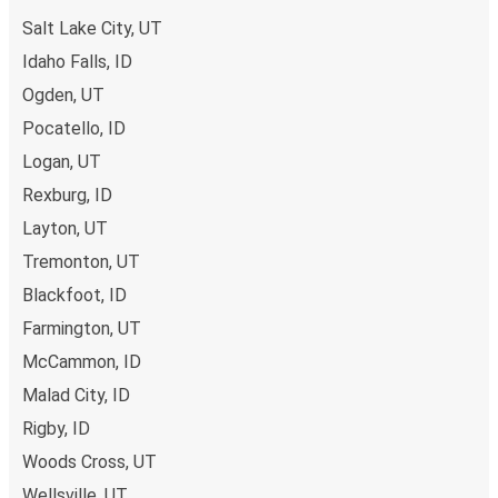
Salt Lake City, UT
Idaho Falls, ID
Ogden, UT
Pocatello, ID
Logan, UT
Rexburg, ID
Layton, UT
Tremonton, UT
Blackfoot, ID
Farmington, UT
McCammon, ID
Malad City, ID
Rigby, ID
Woods Cross, UT
Wellsville, UT