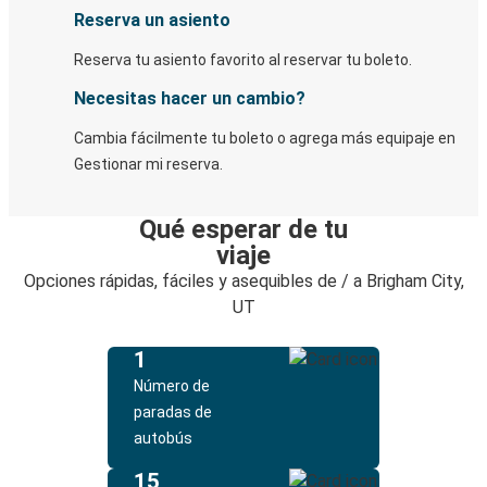
Reserva un asiento
Reserva tu asiento favorito al reservar tu boleto.
Necesitas hacer un cambio?
Cambia fácilmente tu boleto o agrega más equipaje en
Gestionar mi reserva.
Qué esperar de tu
viaje
Opciones rápidas, fáciles y asequibles de / a Brigham City,
UT
1
Número de
paradas de
autobús
15