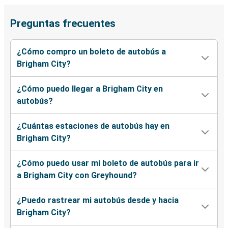
Preguntas frecuentes
¿Cómo compro un boleto de autobús a
Brigham City?
¿Cómo puedo llegar a Brigham City en
autobús?
¿Cuántas estaciones de autobús hay en
Brigham City?
¿Cómo puedo usar mi boleto de autobús para ir
a Brigham City con Greyhound?
¿Puedo rastrear mi autobús desde y hacia
Brigham City?