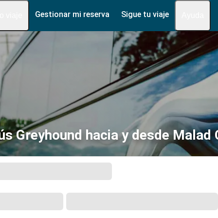
Gestionar mi reserva
Sigue tu viaje
fo viaje
Ayuda
s Greyhound hacia y desde Malad C