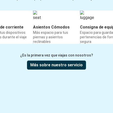
de corriente
Asientos Cómodos
Consigna de equi
us dispositivos
Más espacio para tus
Espacio para guarda
 durante el viaje
piernas y asientos
pertenencias de fo
reclinables
segura
¿Es la primera vez que viajas con nosotros?
Más sobre nuestro servicio