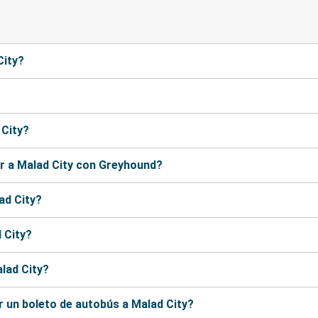
City?
 City?
r a Malad City con Greyhound?
ad City?
 City?
lad City?
 un boleto de autobús a Malad City?