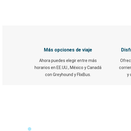
Más opciones de viaje
Disf
Ahora puedes elegir entre más
Ofrec
horarios en EE.UU., México y Canadá
corrie
con Greyhound y FlixBus.
y 