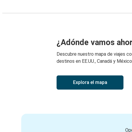
¿Adónde vamos aho
Descubre nuestro mapa de viajes c
destinos en EE.UU., Canadá y México
Explora el mapa
Opc