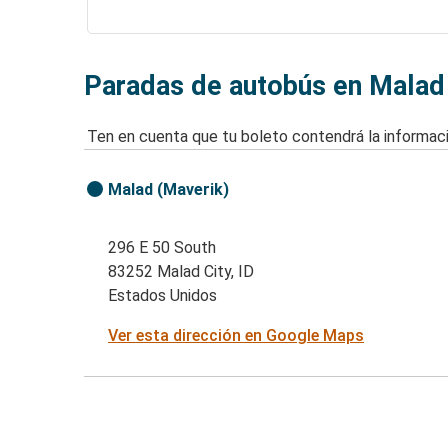
Paradas de autobús en Malad 
Ten en cuenta que tu boleto contendrá la informaci
Malad (Maverik)
296 E 50 South
83252 Malad City, ID
Estados Unidos
Ver esta dirección en Google Maps