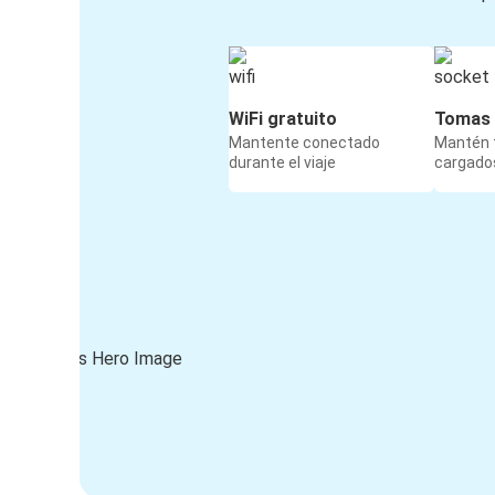
WiFi gratuito
Tomas 
Mantente conectado
Mantén t
durante el viaje
cargados