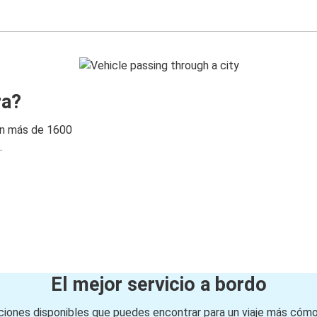
ra?
on más de 1600
.
El mejor servicio a bordo
iones disponibles que puedes encontrar para un viaje más cóm