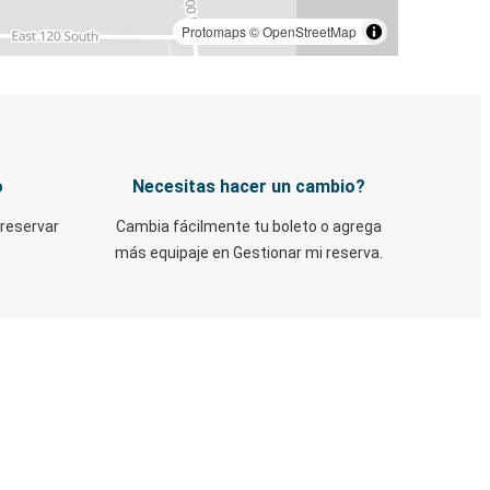
Protomaps
©
OpenStreetMap
o
Necesitas hacer un cambio?
 reservar
Cambia fácilmente tu boleto o agrega
más equipaje en Gestionar mi reserva.