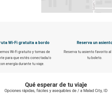
ruta Wi-Fi gratuita a bordo
Reserva un asient
emos Wi-Fi gratuito y tomas de
Reserva tu asiento favorito al
nte para que estés conectada/o
tu boleto.
con energía durante tu viaje.
Qué esperar de tu viaje
Opciones rápidas, fáciles y asequibles de / a Malad City, ID