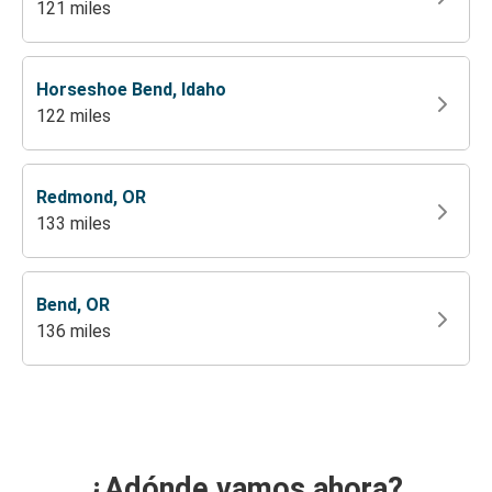
121 miles
Horseshoe Bend, Idaho
122 miles
Redmond, OR
133 miles
Bend, OR
136 miles
¿Adónde vamos ahora?