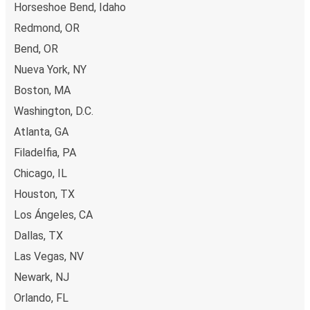
Horseshoe Bend, Idaho
Redmond, OR
Bend, OR
Nueva York, NY
Boston, MA
Washington, D.C.
Atlanta, GA
Filadelfia, PA
Chicago, IL
Houston, TX
Los Ángeles, CA
Dallas, TX
Las Vegas, NV
Newark, NJ
Orlando, FL