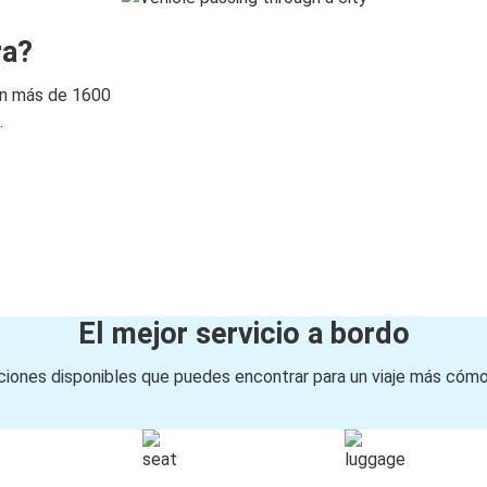
ra?
on más de 1600
.
El mejor servicio a bordo
iones disponibles que puedes encontrar para un viaje más cóm