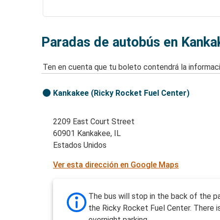
Paradas de autobús en Kankak
Ten en cuenta que tu boleto contendrá la informaci
Kankakee (Ricky Rocket Fuel Center)
2209 East Court Street
60901 Kankakee, IL
Estados Unidos
Ver esta dirección en Google Maps
The bus will stop in the back of the pa
the Ricky Rocket Fuel Center. There 
overnight parking.