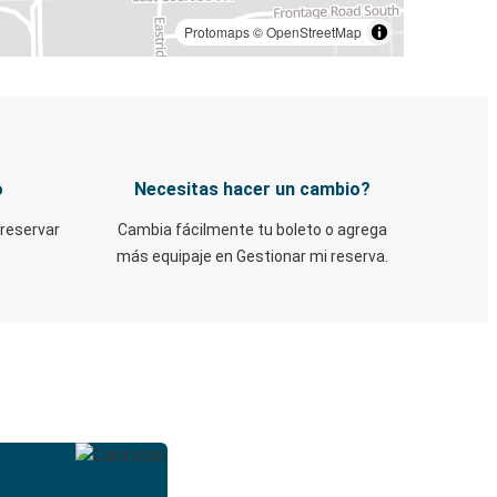
Protomaps
©
OpenStreetMap
o
Necesitas hacer un cambio?
 reservar
Cambia fácilmente tu boleto o agrega
más equipaje en Gestionar mi reserva.