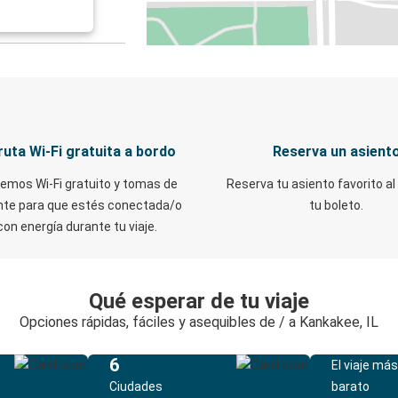
ruta Wi-Fi gratuita a bordo
Reserva un asient
emos Wi-Fi gratuito y tomas de
Reserva tu asiento favorito al
nte para que estés conectada/o
tu boleto.
con energía durante tu viaje.
Qué esperar de tu viaje
Opciones rápidas, fáciles y asequibles de / a Kankakee, IL
6
El viaje más
Ciudades
barato