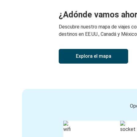
¿Adónde vamos aho
Descubre nuestro mapa de viajes c
destinos en EE.UU., Canadá y México
Explora el mapa
Opc