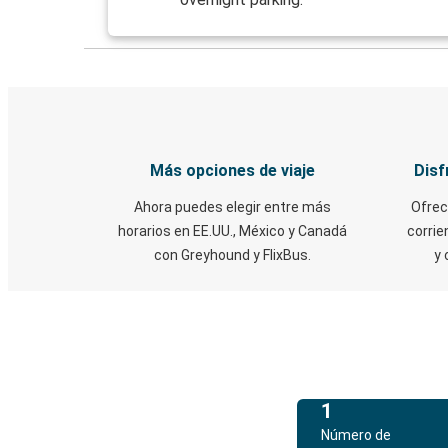
Más opciones de viaje
Disf
Ahora puedes elegir entre más
Ofrec
horarios en EE.UU., México y Canadá
corrie
con Greyhound y FlixBus.
y 
1
Número de