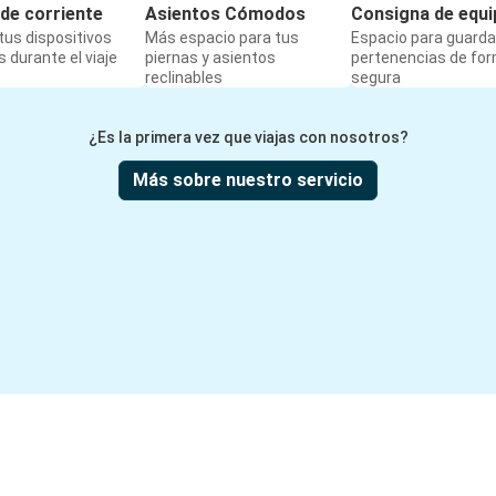
de corriente
Asientos Cómodos
Consigna de equi
us dispositivos
Más espacio para tus
Espacio para guarda
 durante el viaje
piernas y asientos
pertenencias de fo
reclinables
segura
¿Es la primera vez que viajas con nosotros?
Más sobre nuestro servicio