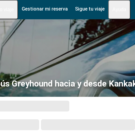
Gestionar mi reserva
Sigue tu viaje
fo viaje
Ayuda
ús Greyhound hacia y desde Kankak