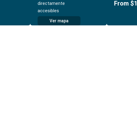
From $
directamente
accesibles
Ver mapa