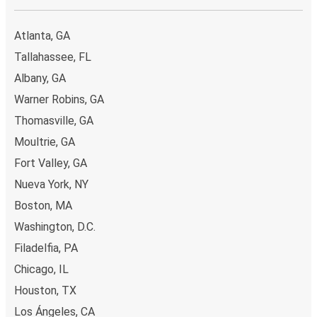
Atlanta, GA
Tallahassee, FL
Albany, GA
Warner Robins, GA
Thomasville, GA
Moultrie, GA
Fort Valley, GA
Nueva York, NY
Boston, MA
Washington, D.C.
Filadelfia, PA
Chicago, IL
Houston, TX
Los Ángeles, CA