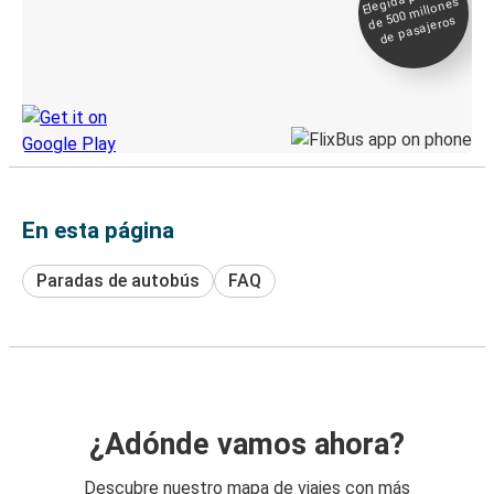
millones
seguimiento en
de pasajeros
directo
Descubre la App de Greyhound
En esta página
Paradas de autobús
FAQ
¿Adónde vamos ahora?
Descubre nuestro mapa de viajes con más