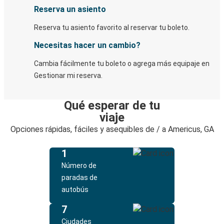
Reserva un asiento
Reserva tu asiento favorito al reservar tu boleto.
Necesitas hacer un cambio?
Cambia fácilmente tu boleto o agrega más equipaje en
Gestionar mi reserva.
Qué esperar de tu
viaje
Opciones rápidas, fáciles y asequibles de / a Americus, GA
1
Número de
paradas de
autobús
7
Ciudades