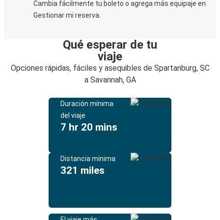
Cambia fácilmente tu boleto o agrega más equipaje en
Gestionar mi reserva.
Qué esperar de tu
viaje
Opciones rápidas, fáciles y asequibles de Spartanburg, SC
a Savannah, GA
Duración mínima
del viaje
7 hr 20 mins
Distancia mínima
321 miles
El viaje más