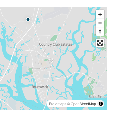
Protomaps
©
OpenStreetMap