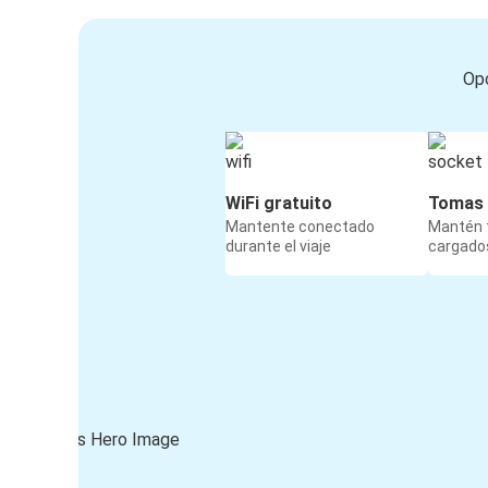
Opc
WiFi gratuito
Tomas 
Mantente conectado
Mantén t
durante el viaje
cargados