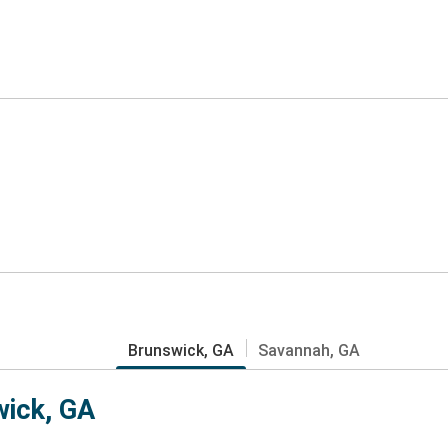
Brunswick, GA
Savannah, GA
wick, GA