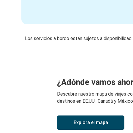
Los servicios a bordo están sujetos a disponibilidad
¿Adónde vamos aho
Descubre nuestro mapa de viajes c
destinos en EE.UU., Canadá y México
Explora el mapa