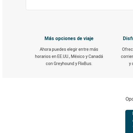
Más opciones de viaje
Disf
Ahora puedes elegir entre más
Ofrec
horarios en EE.UU., México y Canadá
corrie
con Greyhound y FlixBus.
y 
Opc