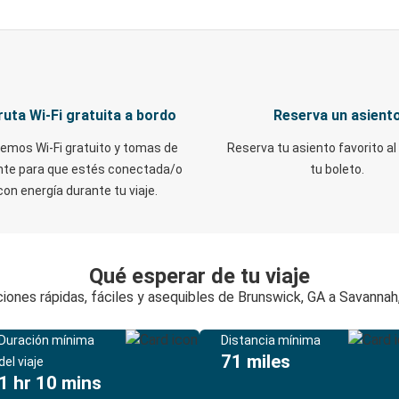
ruta Wi-Fi gratuita a bordo
Reserva un asient
emos Wi-Fi gratuito y tomas de
Reserva tu asiento favorito al
nte para que estés conectada/o
tu boleto.
con energía durante tu viaje.
Qué esperar de tu viaje
iones rápidas, fáciles y asequibles de Brunswick, GA a Savannah
Duración mínima
Distancia mínima
71 miles
del viaje
1 hr 10 mins