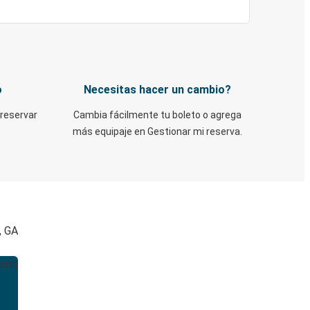
o
Necesitas hacer un cambio?
 reservar
Cambia fácilmente tu boleto o agrega
más equipaje en Gestionar mi reserva.
, GA