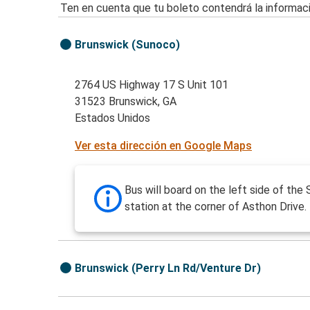
Ten en cuenta que tu boleto contendrá la informaci
Brunswick (Sunoco)
2764 US Highway 17 S Unit 101
31523 Brunswick, GA
Estados Unidos
Ver esta dirección en Google Maps
Bus will board on the left side of the
station at the corner of Asthon Drive.
Brunswick (Perry Ln Rd/Venture Dr)