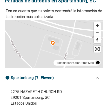
Paradas de autobús en Spartanburg, SC
Ten en cuenta que tu boleto contendrá la información de
la dirección más actualizada.
Protomaps
©
OpenStreetMap
Spartanburg (7- Eleven)
2275 NAZARETH CHURCH RD
29301 Spartanburg, SC
Estados Unidos