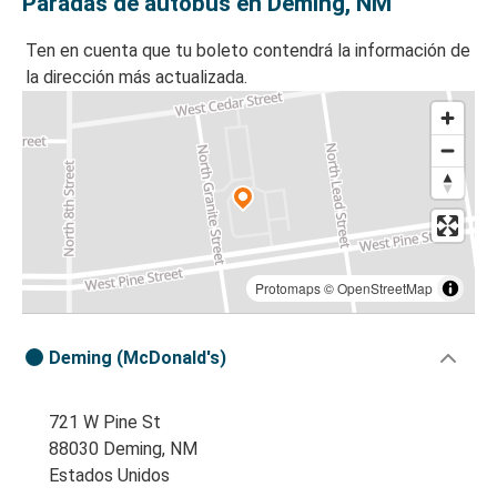
Paradas de autobús en Deming, NM
Ten en cuenta que tu boleto contendrá la información de
la dirección más actualizada.
Protomaps
©
OpenStreetMap
Deming (McDonald's)
721 W Pine St
88030 Deming, NM
Estados Unidos