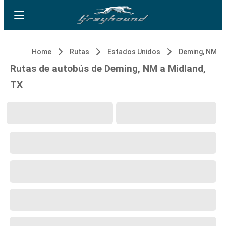
Home
Rutas
Estados Unidos
Deming, NM
Rutas de autobús de Deming, NM a Midland,
TX