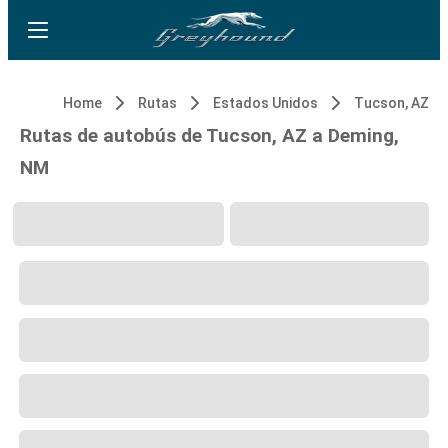
Home
Rutas
Estados Unidos
Tucson, AZ
Rutas de autobús de Tucson, AZ a Deming,
NM