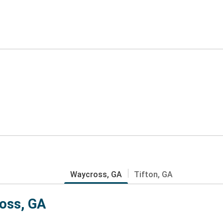
Waycross, GA
Tifton, GA
oss, GA