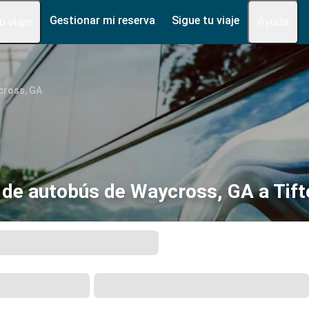
Gestionar mi reserva
Sigue tu viaje
fo viaje
Ayuda
cross, GA
 de autobús de Waycross, GA a Tift