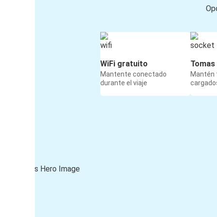
Opc
WiFi gratuito
Tomas 
Mantente conectado
Mantén t
durante el viaje
cargados