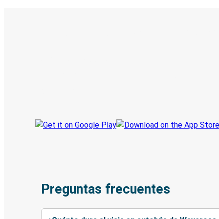
Boleto digital y seguimiento en
Descubre la App de Greyhound
Reserva viajes
Tus boletos
Sigue tu viaje
Preguntas frecuentes