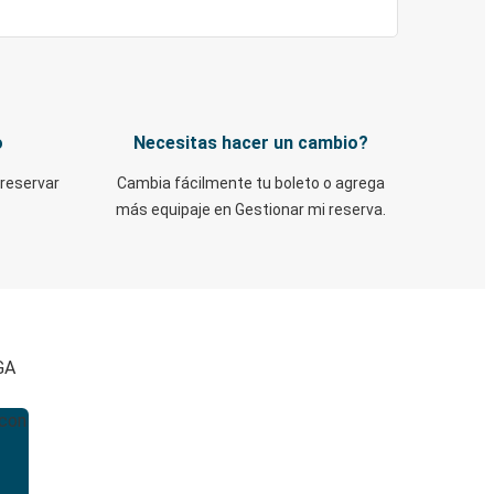
o
Necesitas hacer un cambio?
 reservar
Cambia fácilmente tu boleto o agrega
más equipaje en Gestionar mi reserva.
GA