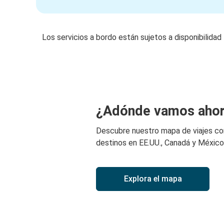
Los servicios a bordo están sujetos a disponibilidad
¿Adónde vamos aho
Descubre nuestro mapa de viajes c
destinos en EE.UU., Canadá y México
Explora el mapa