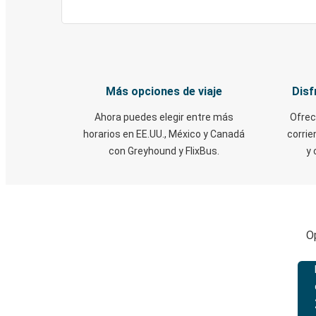
Más opciones de viaje
Disf
Ahora puedes elegir entre más
Ofrec
horarios en EE.UU., México y Canadá
corrie
con Greyhound y FlixBus.
y 
O