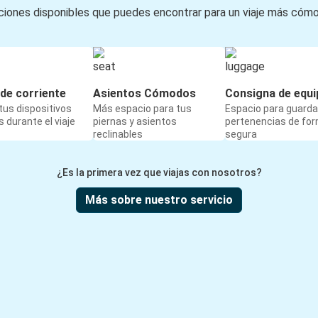
iones disponibles que puedes encontrar para un viaje más cóm
de corriente
Asientos Cómodos
Consigna de equi
us dispositivos
Más espacio para tus
Espacio para guarda
 durante el viaje
piernas y asientos
pertenencias de fo
reclinables
segura
¿Es la primera vez que viajas con nosotros?
Más sobre nuestro servicio