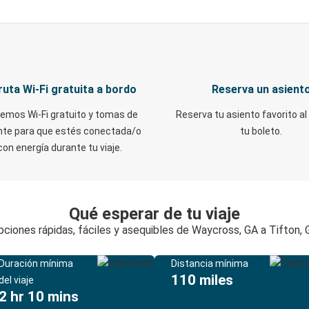
ruta Wi-Fi gratuita a bordo
Reserva un asient
emos Wi-Fi gratuito y tomas de
Reserva tu asiento favorito al
nte para que estés conectada/o
tu boleto.
con energía durante tu viaje.
Qué esperar de tu viaje
pciones rápidas, fáciles y asequibles de Waycross, GA a Tifton, 
Duración mínima
Distancia mínima
110 miles
del viaje
2 hr 10 mins