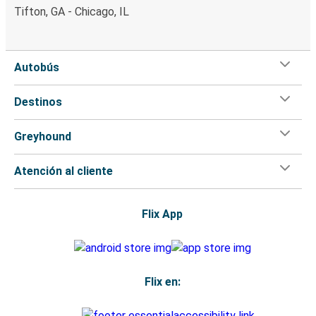
Tifton, GA - Chicago, IL
Autobús
Destinos
Greyhound
Atención al cliente
Flix App
Flix en: