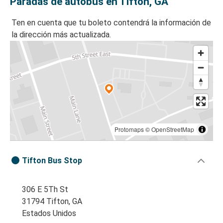
Paradas de autobús en Tifton, GA
Ten en cuenta que tu boleto contendrá la información de
la dirección más actualizada.
Protomaps
©
OpenStreetMap
Tifton Bus Stop
306 E 5Th St
31794 Tifton, GA
Estados Unidos