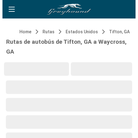
Home
Rutas
Estados Unidos
Tifton, GA
Rutas de autobús de Tifton, GA a Waycross,
GA