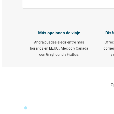
Más opciones de viaje
Disf
Ahora puedes elegir entre más
Ofrec
horarios en EE.UU., México y Canadá
corrie
con Greyhound y FlixBus.
y 
O