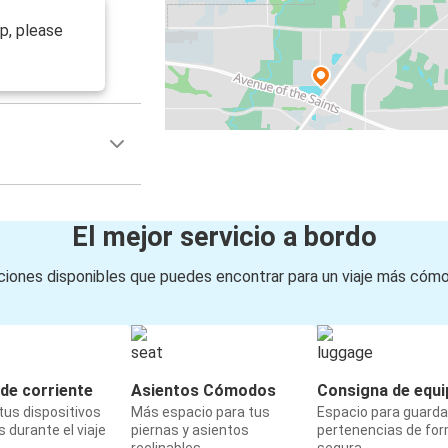
op, please
El mejor servicio a bordo
iones disponibles que puedes encontrar para un viaje más cóm
de corriente
Asientos Cómodos
Consigna de equi
us dispositivos
Más espacio para tus
Espacio para guarda
 durante el viaje
piernas y asientos
pertenencias de fo