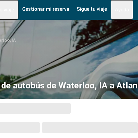
Gestionar mi reserva
Sigue tu viaje
fo viaje
Ayuda
rloo, IA
 de autobús de Waterloo, IA a Atlan