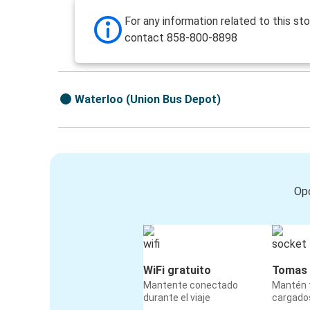
For any information related to this st
contact 858-800-8898
Waterloo (Union Bus Depot)
Opc
WiFi gratuito
Tomas 
Mantente conectado
Mantén t
durante el viaje
cargados