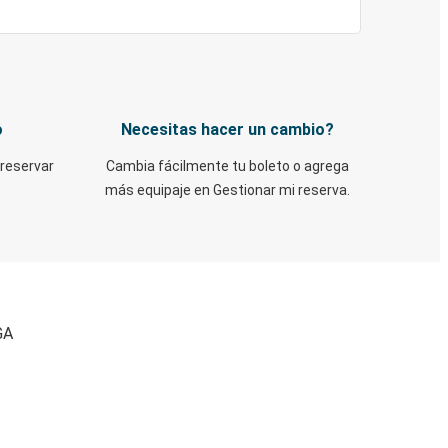
o
Necesitas hacer un cambio?
 reservar
Cambia fácilmente tu boleto o agrega
más equipaje en Gestionar mi reserva.
GA