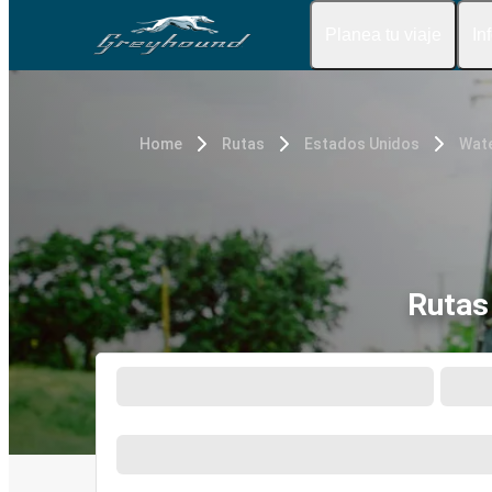
Planea tu viaje
In
Home
Rutas
Estados Unidos
Wate
Rutas