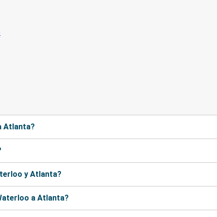
a Atlanta?
?
terloo y Atlanta?
aterloo a Atlanta?