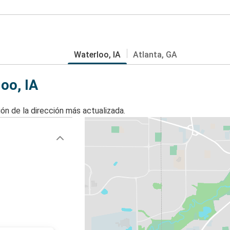
Waterloo, IA
Atlanta, GA
oo, IA
ón de la dirección más actualizada.