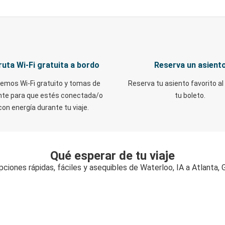
ruta Wi-Fi gratuita a bordo
Reserva un asient
emos Wi-Fi gratuito y tomas de
Reserva tu asiento favorito al
nte para que estés conectada/o
tu boleto.
con energía durante tu viaje.
Qué esperar de tu viaje
pciones rápidas, fáciles y asequibles de Waterloo, IA a Atlanta, 