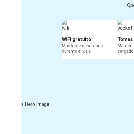
Opc
WiFi gratuito
Tomas 
Mantente conectado
Mantén t
durante el viaje
cargados