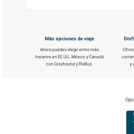
Más opciones de viaje
Disf
Ahora puedes elegir entre más
Ofrec
horarios en EE.UU., México y Canadá
corrie
con Greyhound y FlixBus.
y 
Opci