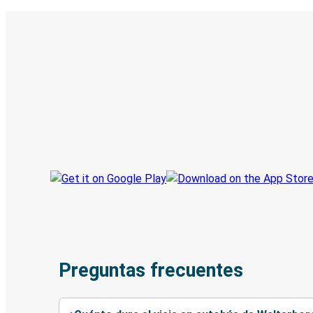
Boleto digital y seguimiento en
Descubre la App de Greyhound
Reserva viajes
Tus boletos
Sigue tu viaje
Preguntas frecuentes