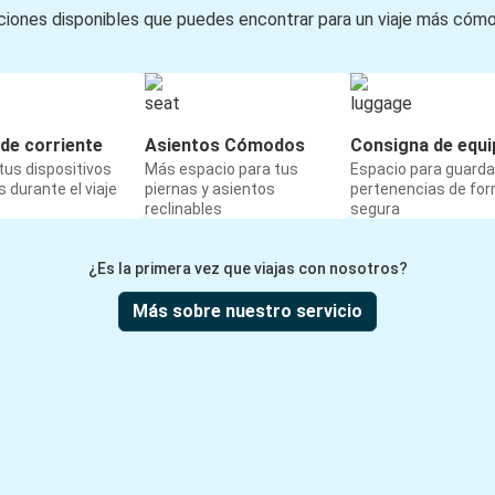
iones disponibles que puedes encontrar para un viaje más cóm
de corriente
Asientos Cómodos
Consigna de equi
us dispositivos
Más espacio para tus
Espacio para guarda
 durante el viaje
piernas y asientos
pertenencias de fo
reclinables
segura
¿Es la primera vez que viajas con nosotros?
Más sobre nuestro servicio