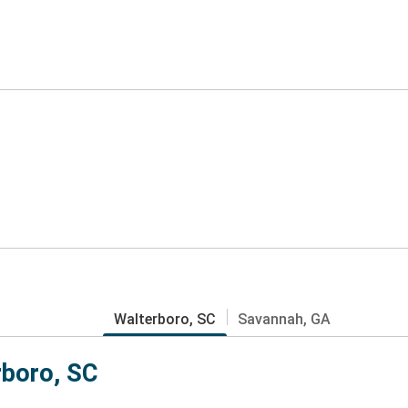
Walterboro, SC
Savannah, GA
rboro, SC