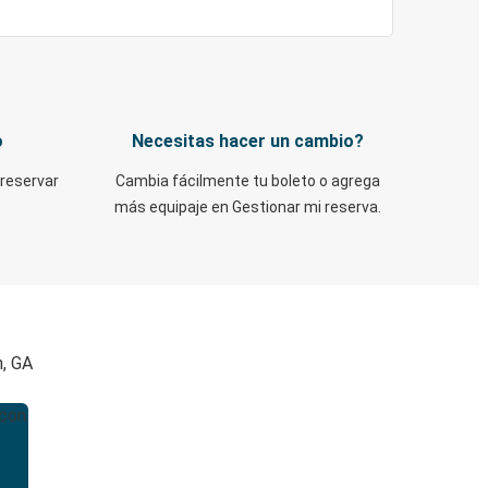
o
Necesitas hacer un cambio?
 reservar
Cambia fácilmente tu boleto o agrega
más equipaje en Gestionar mi reserva.
h, GA