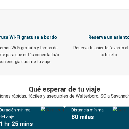
ruta Wi-Fi gratuita a bordo
Reserva un asient
emos Wi-Fi gratuito y tomas de
Reserva tu asiento favorito al
nte para que estés conectada/o
tu boleto.
con energía durante tu viaje.
Qué esperar de tu viaje
ones rápidas, fáciles y asequibles de Walterboro, SC a Savanna
Duración mínima
Distancia mínima
80 miles
del viaje
1 hr 25 mins