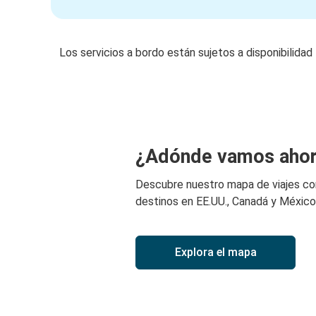
Los servicios a bordo están sujetos a disponibilidad
¿Adónde vamos aho
Descubre nuestro mapa de viajes c
destinos en EE.UU., Canadá y México
Explora el mapa