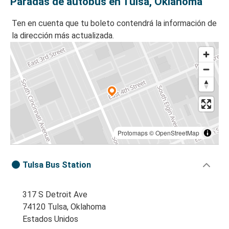
Paradas de autobús en Tulsa, Oklahoma
Ten en cuenta que tu boleto contendrá la información de
la dirección más actualizada.
Protomaps
©
OpenStreetMap
Tulsa Bus Station
317 S Detroit Ave
74120 Tulsa, Oklahoma
Estados Unidos