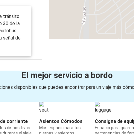
e tránsito
o 30 de la
l autobús
a señal de
El mejor servicio a bordo
iones disponibles que puedes encontrar para un viaje más cóm
de corriente
Asientos Cómodos
Consigna de equi
us dispositivos
Más espacio para tus
Espacio para guarda
 durante el viaje
piernas y asientos
pertenencias de fo