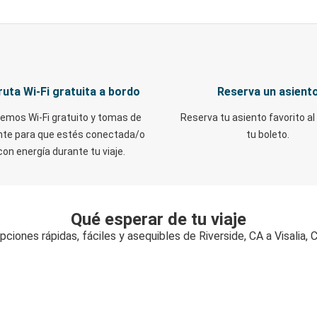
ruta Wi-Fi gratuita a bordo
Reserva un asient
emos Wi-Fi gratuito y tomas de
Reserva tu asiento favorito al
nte para que estés conectada/o
tu boleto.
con energía durante tu viaje.
Qué esperar de tu viaje
pciones rápidas, fáciles y asequibles de Riverside, CA a Visalia, 