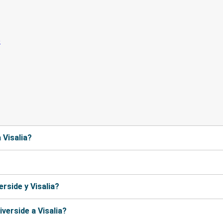
 Visalia?
rside y Visalia?
verside a Visalia?