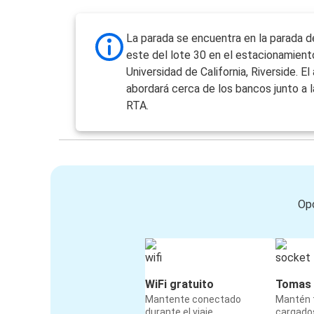
La parada se encuentra en la parada d
este del lote 30 en el estacionamient
Universidad de California, Riverside. E
abordará cerca de los bancos junto a l
RTA.
Opc
WiFi gratuito
Tomas 
Mantente conectado
Mantén t
durante el viaje
cargados