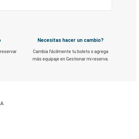
o
Necesitas hacer un cambio?
 reservar
Cambia fácilmente tu boleto o agrega
más equipaje en Gestionar mi reserva.
CA