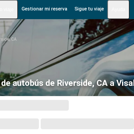
Gestionar mi reserva
Sigue tu viaje
fo viaje
Ayuda
rside, CA
de autobús de Riverside, CA a Visa