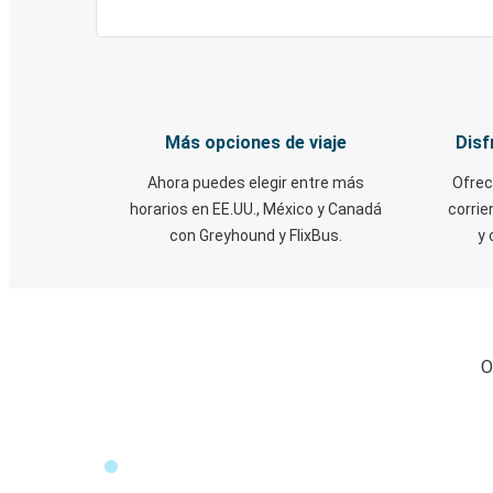
Más opciones de viaje
Disf
Ahora puedes elegir entre más
Ofrec
horarios en EE.UU., México y Canadá
corrie
con Greyhound y FlixBus.
y 
O