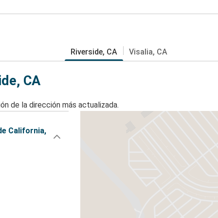
Riverside, CA
Visalia, CA
ide, CA
ón de la dirección más actualizada.
e California,