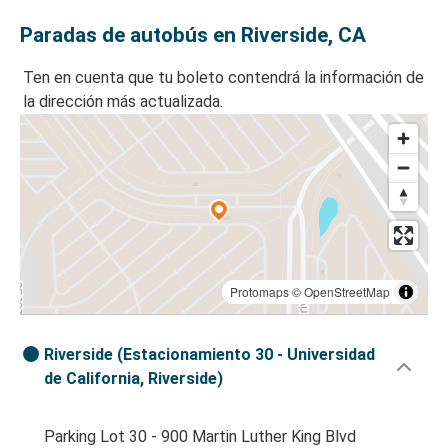
Paradas de autobús en Riverside, CA
Ten en cuenta que tu boleto contendrá la información de
la dirección más actualizada.
Protomaps
©
OpenStreetMap
Riverside (Estacionamiento 30 - Universidad
de California, Riverside)
Parking Lot 30 - 900 Martin Luther King Blvd