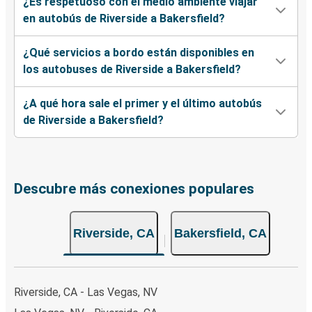
¿Es respetuoso con el medio ambiente viajar
en autobús de Riverside a Bakersfield?
¿Qué servicios a bordo están disponibles en
los autobuses de Riverside a Bakersfield?
¿A qué hora sale el primer y el último autobús
de Riverside a Bakersfield?
Descubre más conexiones populares
Riverside, CA
Bakersfield, CA
Riverside, CA - Las Vegas, NV