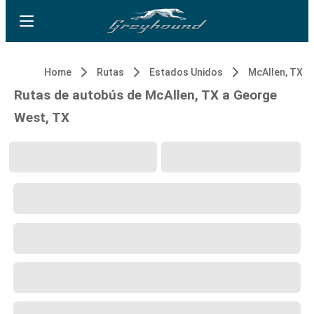
Home
Rutas
Estados Unidos
McAllen, TX
Rutas de autobús de McAllen, TX a George
West, TX