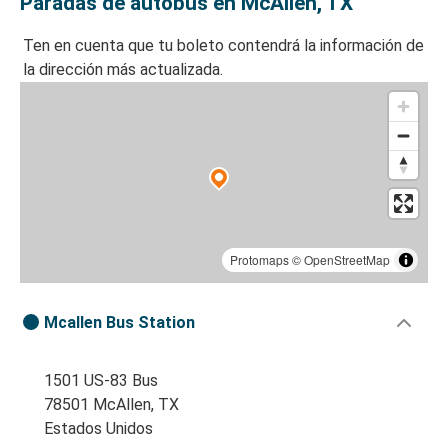
Paradas de autobús en McAllen, TX
Ten en cuenta que tu boleto contendrá la información de
la dirección más actualizada.
Protomaps
©
OpenStreetMap
Mcallen Bus Station
1501 US-83 Bus
78501 McAllen, TX
Estados Unidos