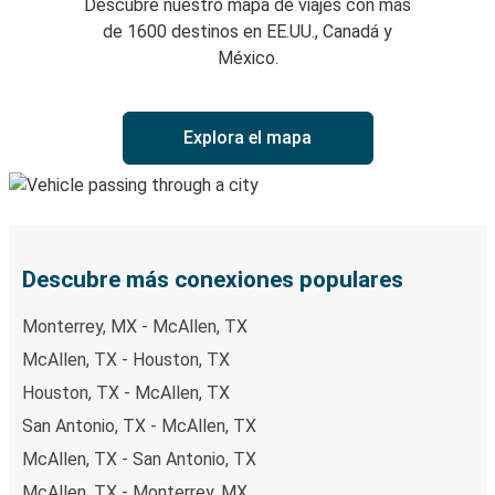
Descubre nuestro mapa de viajes con más
de 1600 destinos en EE.UU., Canadá y
México.
Explora el mapa
Descubre más conexiones populares
Monterrey, MX - McAllen, TX
McAllen, TX - Houston, TX
Houston, TX - McAllen, TX
San Antonio, TX - McAllen, TX
McAllen, TX - San Antonio, TX
McAllen, TX - Monterrey, MX