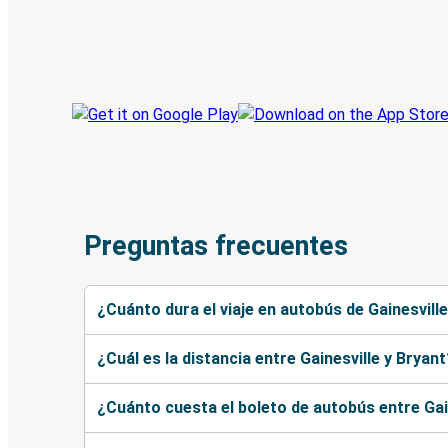
Reserva viajes
Tus boletos
Sigue tu viaje
Preguntas frecuentes
¿Cuánto dura el viaje en autobús de Gainesvill
¿Cuál es la distancia entre Gainesville y Bryant
¿Cuánto cuesta el boleto de autobús entre Gai