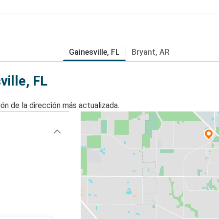
Gainesville, FL
Bryant, AR
ille, FL
ón de la dirección más actualizada.