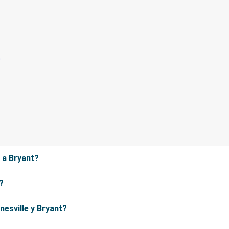
e a Bryant?
?
nesville y Bryant?