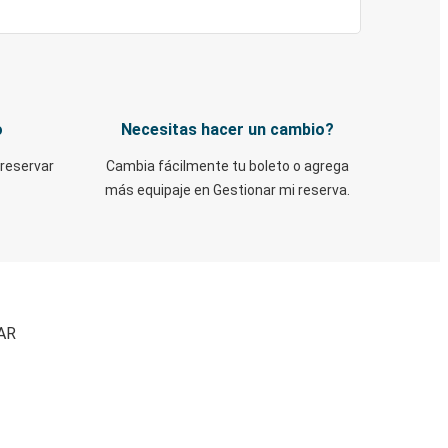
o
Necesitas hacer un cambio?
 reservar
Cambia fácilmente tu boleto o agrega
más equipaje en Gestionar mi reserva.
 AR