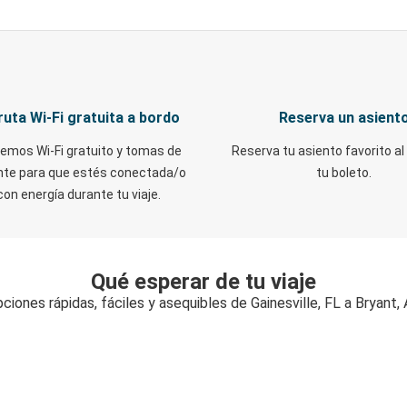
ruta Wi-Fi gratuita a bordo
Reserva un asient
emos Wi-Fi gratuito y tomas de
Reserva tu asiento favorito al
nte para que estés conectada/o
tu boleto.
con energía durante tu viaje.
Qué esperar de tu viaje
ciones rápidas, fáciles y asequibles de Gainesville, FL a Bryant,