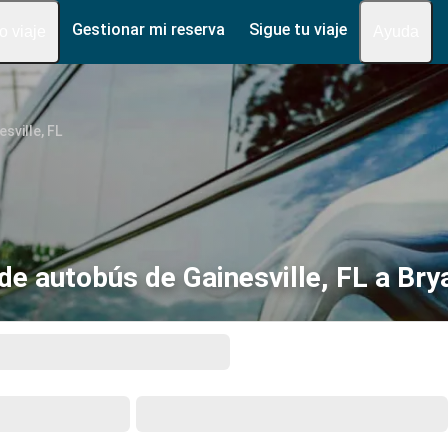
Gestionar mi reserva
Sigue tu viaje
fo viaje
Ayuda
esville, FL
de autobús de Gainesville, FL a Bry