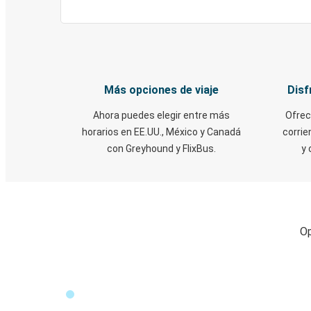
Más opciones de viaje
Disf
Ahora puedes elegir entre más
Ofrec
horarios en EE.UU., México y Canadá
corrie
con Greyhound y FlixBus.
y 
Op