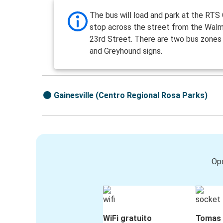
The bus will load and park at the RTS 
stop across the street from the Walm
23rd Street. There are two bus zones 
and Greyhound signs.
Gainesville (Centro Regional Rosa Parks)
Opc
WiFi gratuito
Tomas 