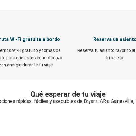
ruta Wi-Fi gratuita a bordo
Reserva un asient
emos Wi-Fi gratuito y tomas de
Reserva tu asiento favorito al
nte para que estés conectada/o
tu boleto.
con energía durante tu viaje.
Qué esperar de tu viaje
ciones rápidas, fáciles y asequibles de Bryant, AR a Gainesville,