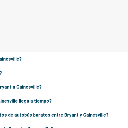
ainesville?
?
yant a Gainesville?
nesville llega a tiempo?
os de autobús baratos entre Bryant y Gainesville?