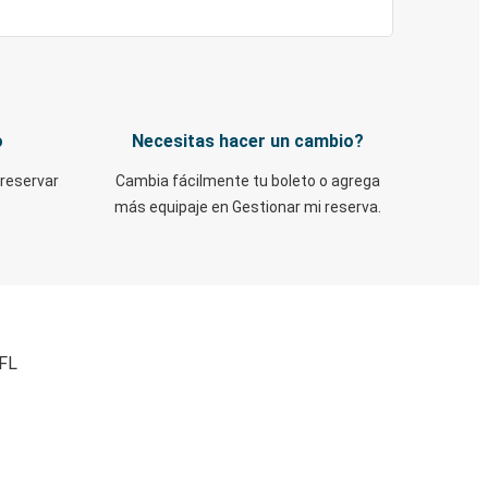
o
Necesitas hacer un cambio?
 reservar
Cambia fácilmente tu boleto o agrega
más equipaje en Gestionar mi reserva.
 FL