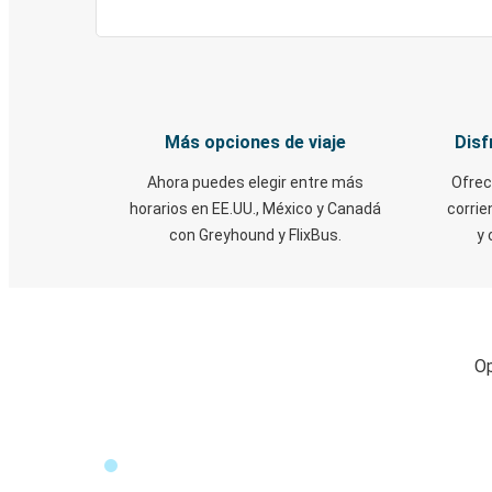
Más opciones de viaje
Disf
Ahora puedes elegir entre más
Ofrec
horarios en EE.UU., México y Canadá
corrie
con Greyhound y FlixBus.
y 
Op