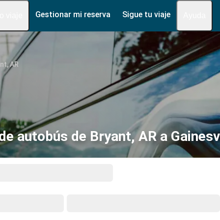
Gestionar mi reserva
Sigue tu viaje
fo viaje
Ayuda
nt, AR
de autobús de Bryant, AR a Gainesvi