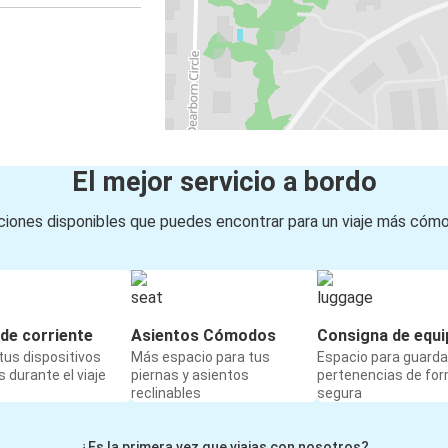
El mejor servicio a bordo
iones disponibles que puedes encontrar para un viaje más cóm
de corriente
Asientos Cómodos
Consigna de equi
us dispositivos
Más espacio para tus
Espacio para guarda
 durante el viaje
piernas y asientos
pertenencias de fo
reclinables
segura
¿Es la primera vez que viajas con nosotros?