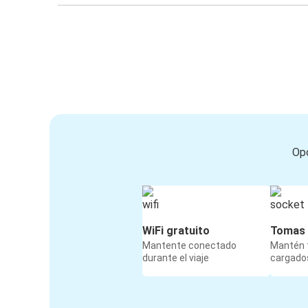
Opc
WiFi gratuito
Tomas 
Mantente conectado
Mantén t
durante el viaje
cargados