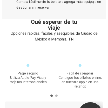
Cambia fácilmente tu boleto o agrega más equipaje en
Gestionar mi reserva.
Qué esperar de tu
viaje
Opciones rápidas, fáciles y asequibles de Ciudad de
México a Memphis, TN
Pago seguro
Fácil de comprar
Utiliza Apple Pay, Visa y
Consigue tus billetes online,
tarjetas internacionales
en nuestra app o en una
Flixshop