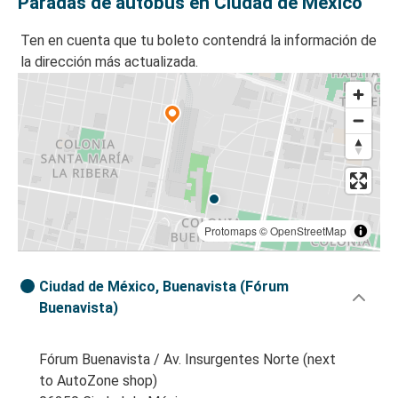
Paradas de autobús en Ciudad de México
Ten en cuenta que tu boleto contendrá la información de
la dirección más actualizada.
Protomaps
©
OpenStreetMap
Ciudad de México, Buenavista (Fórum
Buenavista)
Fórum Buenavista / Av. Insurgentes Norte (next
to AutoZone shop)