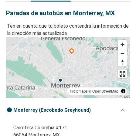
Paradas de autobús en Monterrey, MX
Ten en cuenta que tu boleto contendrá la información de
la dirección más actualizada.
Protomaps
©
OpenStreetMap
Monterrey (Escobedo Greyhound)
Carretera Colombia #171
66054 Monterrey, MX