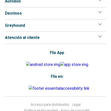
Autobús
Destinos
Greyhound
Atención al cliente
Flix App
Flix en:
Acceso para distribuidor
Legal
Política de Privacidad
Aviso de copyright