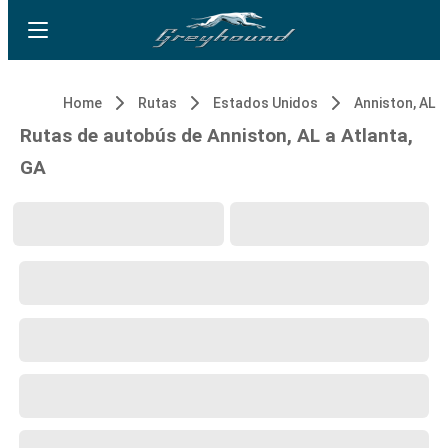
Home
Rutas
Estados Unidos
Anniston, AL
Rutas de autobús de Anniston, AL a Atlanta,
GA