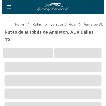
Home
Rutas
Estados Unidos
Anniston, AL
Rutas de autobús de Anniston, AL a Dallas,
TX