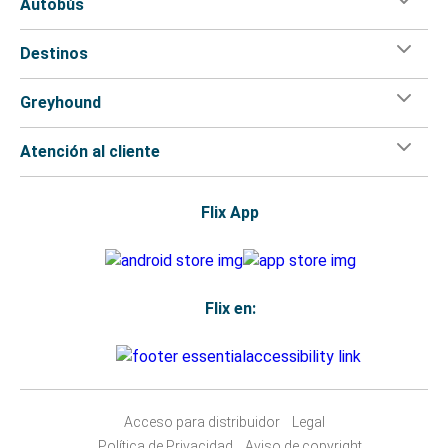
Autobús
Destinos
Greyhound
Atención al cliente
Flix App
Flix en:
Acceso para distribuidor
Legal
Política de Privacidad
Aviso de copyright