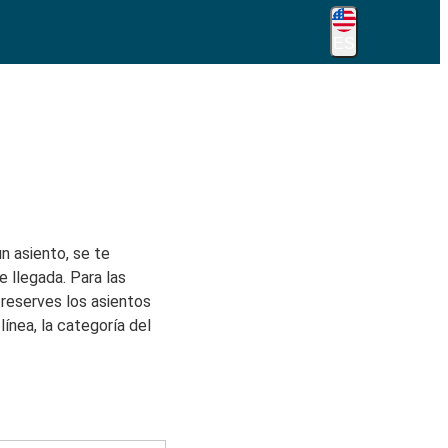
ES
n asiento, se te
 llegada. Para las
 reserves los asientos
línea, la categoría del