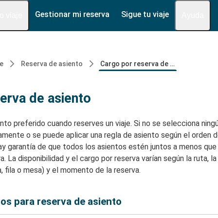
Gestionar mi reserva
Sigue tu viaje
fo viaje
Ayuda
je
Reserva de asiento
Cargo por reserva de asiento
erva de asiento
nto preferido cuando reserves un viaje. Si no se selecciona ningú
mente o se puede aplicar una regla de asiento según el orden de
ay garantía de que todos los asientos estén juntos a menos que
 La disponibilidad y el cargo por reserva varían según la ruta, la 
a, fila o mesa) y el momento de la reserva.
os para reserva de asiento