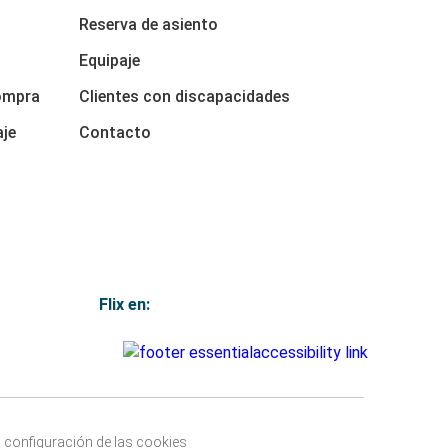
Reserva de asiento
Equipaje
ompra
Clientes con discapacidades
aje
Contacto
Flix en:
 configuración de las cookies