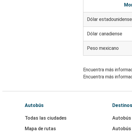
Mo
Dólar estadounidense
Dólar canadiense
Peso mexicano
Encuentra más informa
Encuentra más informa
Autobús
Destino
Todas las ciudades
Autobús 
Mapa de rutas
Autobús 