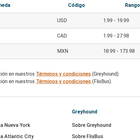
neda
Código
Rango
USD
1.99 - 19.99
CAD
1.99 - 27.98
MXN
18.99 - 173.98
ción en nuestros
Términos y condiciones
(Greyhound).
ción en nuestros
Términos y condiciones
(FlixBus).
s
Greyhound
a Nueva York
Sobre Greyhound
a Atlantic City
Sobre FlixBus