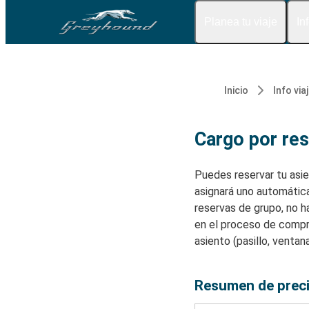
Planea tu viaje
In
Inicio
Info via
Cargo por res
Puedes reservar tu asie
asignará uno automática
reservas de grupo, no h
en el proceso de compra.
asiento (pasillo, ventan
Resumen de preci