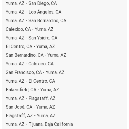
Yuma, AZ - San Diego, CA
Yuma, AZ - Los Ángeles, CA
Yuma, AZ - San Bernardino, CA
Calexico, CA - Yuma, AZ
Yuma, AZ - San Ysidro, CA
El Centro, CA - Yuma, AZ
San Bernardino, CA - Yuma, AZ
Yuma, AZ - Calexico, CA
San Francisco, CA - Yuma, AZ
Yuma, AZ - El Centro, CA
Bakersfield, CA - Yuma, AZ
Yuma, AZ - Flagstaff, AZ
San José, CA - Yuma, AZ
Flagstaff, AZ - Yuma, AZ
Yuma, AZ - Tijuana, Baja California