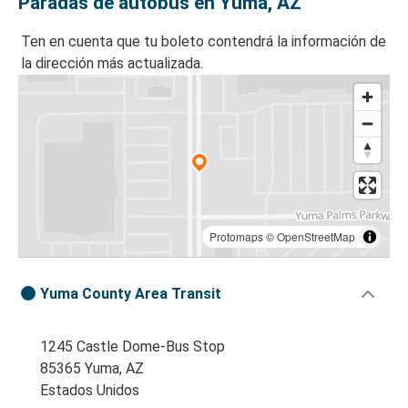
Paradas de autobús en Yuma, AZ
Ten en cuenta que tu boleto contendrá la información de
la dirección más actualizada.
Protomaps
©
OpenStreetMap
Yuma County Area Transit
1245 Castle Dome-Bus Stop
85365 Yuma, AZ
Estados Unidos