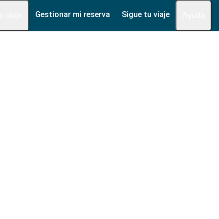
Gestionar mi reserva
Sigue tu viaje
fo viaje
Ayuda