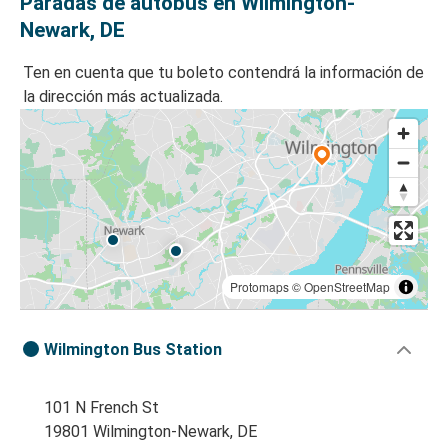
Paradas de autobús en Wilmington-
Newark, DE
Ten en cuenta que tu boleto contendrá la información de
la dirección más actualizada.
Protomaps
©
OpenStreetMap
Wilmington Bus Station
101 N French St
19801 Wilmington-Newark, DE