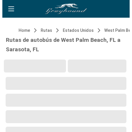
Home
Rutas
Estados Unidos
West Palm Bea
Rutas de autobús de West Palm Beach, FL a
Sarasota, FL