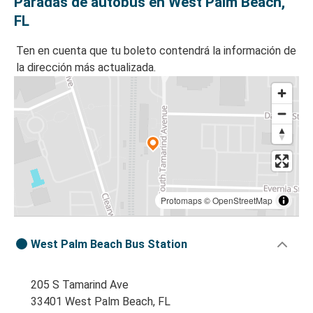
Paradas de autobús en West Palm Beach,
FL
Ten en cuenta que tu boleto contendrá la información de
la dirección más actualizada.
Protomaps
©
OpenStreetMap
West Palm Beach Bus Station
205 S Tamarind Ave
33401 West Palm Beach, FL