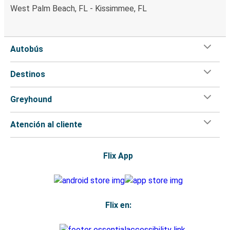
West Palm Beach, FL - Kissimmee, FL
Autobús
Destinos
Greyhound
Atención al cliente
Flix App
Flix en: