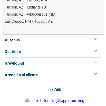
Tucson, AZ - Deming, NM
Tucson, AZ - Midland, TX
Tucson, AZ - Albuquerque, NM
Las Cruces, NM - Tucson, AZ
Autobús
Destinos
Greyhound
Atención al cliente
Flix App