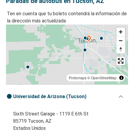
Paradas de autobús en Tucson, AZ
Ten en cuenta que tu boleto contendrá la información de
la dirección más actualizada.
Protomaps
©
OpenStreetMap
Universidad de Arizona (Tucson)
Sixth Street Garage - 1119 E 6th St
85719 Tucson, AZ
Estados Unidos