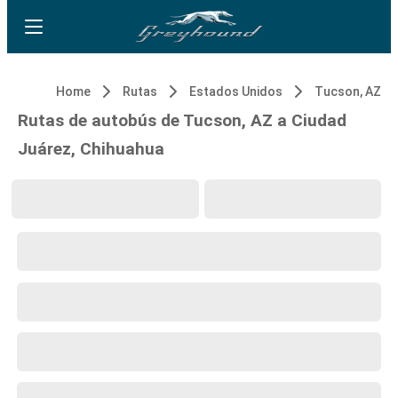
Home
Rutas
Estados Unidos
Tucson, AZ
Rutas de autobús de Tucson, AZ a Ciudad
Juárez, Chihuahua