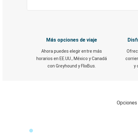
Más opciones de viaje
Disf
Ahora puedes elegir entre más
Ofrec
horarios en EE.UU., México y Canadá
corrie
con Greyhound y FlixBus.
y 
Opciones r