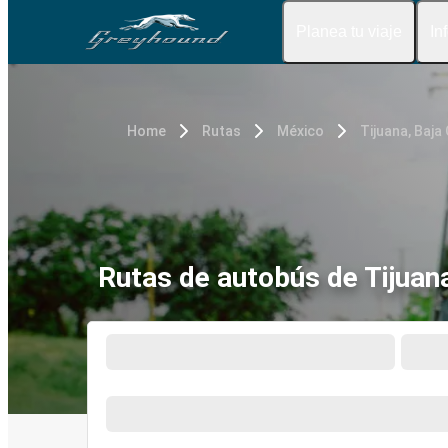
Planea tu viaje
In
Home
Rutas
México
Tijuana, Baja 
Rutas de autobús de Tijuan