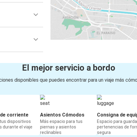
El mejor servicio a bordo
iones disponibles que puedes encontrar para un viaje más cóm
de corriente
Asientos Cómodos
Consigna de equi
us dispositivos
Más espacio para tus
Espacio para guarda
 durante el viaje
piernas y asientos
pertenencias de fo
reclinables
segura