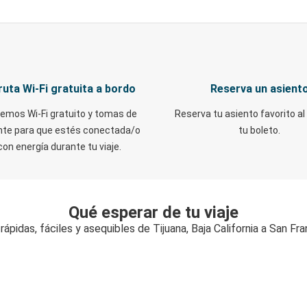
ruta Wi-Fi gratuita a bordo
Reserva un asient
emos Wi-Fi gratuito y tomas de
Reserva tu asiento favorito al
nte para que estés conectada/o
tu boleto.
con energía durante tu viaje.
Qué esperar de tu viaje
ápidas, fáciles y asequibles de Tijuana, Baja California a San Fr