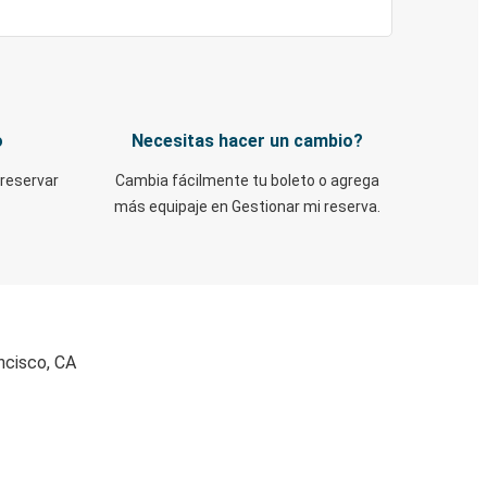
o
Necesitas hacer un cambio?
 reservar
Cambia fácilmente tu boleto o agrega
más equipaje en Gestionar mi reserva.
ancisco, CA