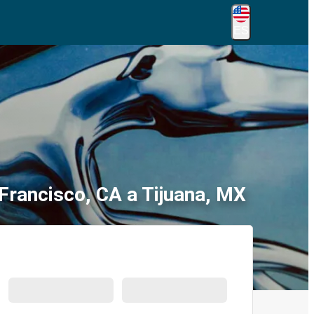
ES
Francisco, CA a Tijuana, MX