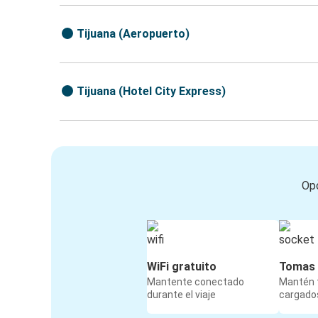
Tijuana (Aeropuerto)
Tijuana (Hotel City Express)
Opc
WiFi gratuito
Tomas 
Mantente conectado
Mantén t
durante el viaje
cargados