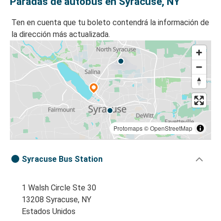
Paradas de autobús en Syracuse, NY
Ten en cuenta que tu boleto contendrá la información de
la dirección más actualizada.
Protomaps
©
OpenStreetMap
Syracuse Bus Station
1 Walsh Circle Ste 30
13208 Syracuse, NY
Estados Unidos