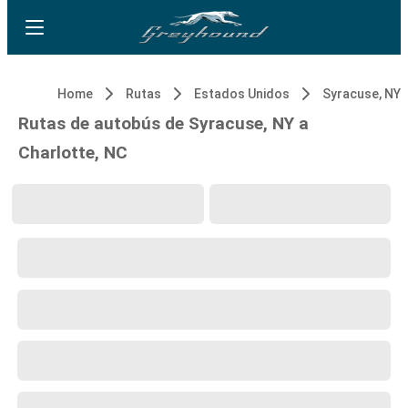
Home
Rutas
Estados Unidos
Syracuse, NY
Rutas de autobús de Syracuse, NY a
Charlotte, NC