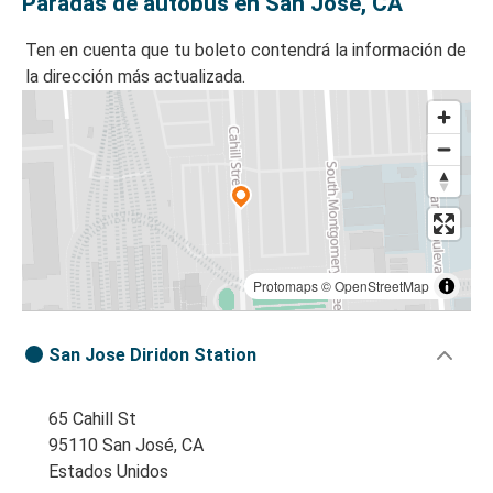
Paradas de autobús en San José, CA
Ten en cuenta que tu boleto contendrá la información de
la dirección más actualizada.
Protomaps
©
OpenStreetMap
San Jose Diridon Station
65 Cahill St
95110 San José, CA
Estados Unidos